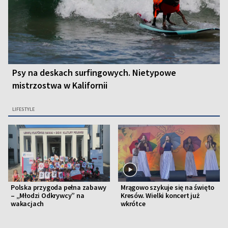
Psy na deskach surfingowych. Nietypowe
mistrzostwa w Kalifornii
LIFESTYLE
Polska przygoda pełna zabawy
Mrągowo szykuje się na święto
– „Młodzi Odkrywcy” na
Kresów. Wielki koncert już
wakacjach
wkrótce