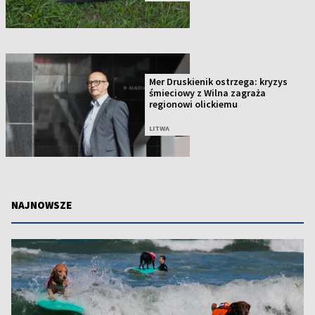
Mer Druskienik ostrzega: kryzys
śmieciowy z Wilna zagraża
regionowi olickiemu
LITWA
NAJNOWSZE