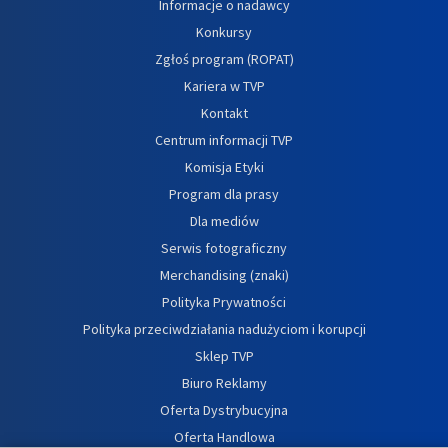
Informacje o nadawcy
Konkursy
Zgłoś program (ROPAT)
Kariera w TVP
Kontakt
Centrum informacji TVP
Komisja Etyki
Program dla prasy
Dla mediów
Serwis fotograficzny
Merchandising (znaki)
Polityka Prywatności
Polityka przeciwdziałania nadużyciom i korupcji
Sklep TVP
Biuro Reklamy
Oferta Dystrybucyjna
Oferta Handlowa