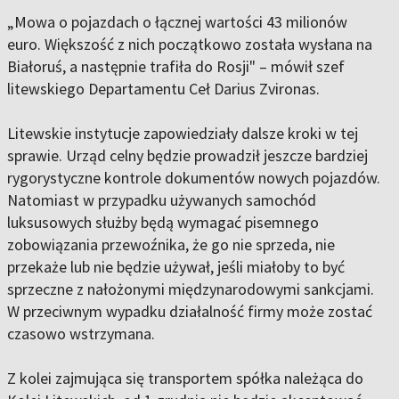
„Mowa o pojazdach o łącznej wartości 43 milionów
euro. Większość z nich początkowo została wysłana na
Białoruś, a następnie trafiła do Rosji" – mówił szef
litewskiego Departamentu Ceł Darius Zvironas.
Litewskie instytucje zapowiedziały dalsze kroki w tej
sprawie. Urząd celny będzie prowadził jeszcze bardziej
rygorystyczne kontrole dokumentów nowych pojazdów.
Natomiast w przypadku używanych samochód
luksusowych służby będą wymagać pisemnego
zobowiązania przewoźnika, że go nie sprzeda, nie
przekaże lub nie będzie używał, jeśli miałoby to być
sprzeczne z nałożonymi międzynarodowymi sankcjami.
W przeciwnym wypadku działalność firmy może zostać
czasowo wstrzymana.
Z kolei zajmująca się transportem spółka należąca do