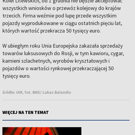
Kolei Litewskich, od 1 grudnia nie będzie akceptować
wszystkich wniosków o przewóz kolejowy do krajów
trzecich. Firma weźmie pod lupę przede wszystkim
pojazdy wyprodukowane w ciągu ostatnich pięciu lat,
których wartość przekracza 50 tysięcy euro.
W ubiegłym roku Unia Europejska zakazała sprzedaży
towarów luksusowych do Rosji, w tym kawioru, cygar,
kamieni szlachetnych, wyrobów kryształowych i
pojazdów o wartości rynkowej przekraczającej 50
tysięcy euro.
źródło:
IAR, fot. BNS/ Lukas Balandis
WIĘCEJ NA TEN TEMAT