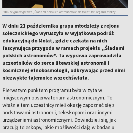
Edukacyjna wyprawa „Śladami polskich astronomów" do Molat, fot. organizatorzy
W dniu 21 października grupa młodzieży z rejonu
solecznickiego wyruszyła w wyjątkową podróż
edukacyjną do Molat, gdzie czekała na nich
fascynująca przygoda w ramach projektu „Śladami
polskich astronomów". Ta wyprawa zaprowadziła
uczestników do serca litewskiej astronomii i
kosmicznej etnokosmologii, odkrywając przed nimi
niezwykłe tajemnice wszechświata.
Pierwszym punktem programu była wizyta w
miejscowym obserwatorium astronomicznym. To
właśnie tam uczestnicy mieli okazję zapoznać się z
podstawami astronomii, teleskopami oraz innymi
urządzeniami astronomicznymi. Dowiedzieli się, jak
pracują teleskopy, jakie możliwości dają w badaniu