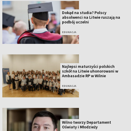
Dokąd na studia? Polscy
absolwenci na Litwie ruszają na
podbój uczelni
EDUKACJA
Najlepsi maturzyści polskich
szkół na Litwie uhonorowani w
Ambasadzie RP w Wilnie
EDUKACJA
Wilno tworzy Departament
Oświaty i Młodzieży