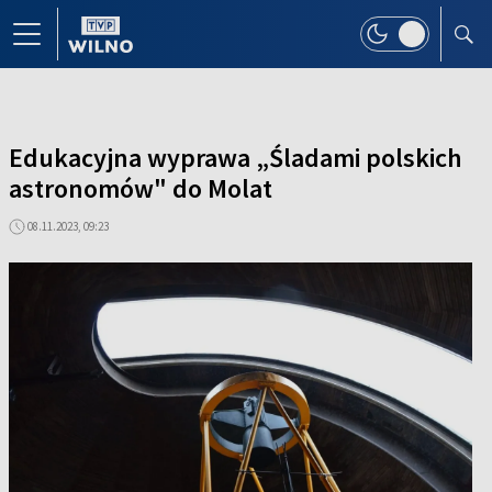
Edukacyjna wyprawa „Śladami polskich
astronomów" do Molat
08.11.2023, 09:23