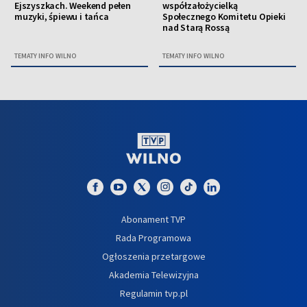
Ejszyszkach. Weekend pełen
współzałożycielką
muzyki, śpiewu i tańca
Społecznego Komitetu Opieki
nad Starą Rossą
TEMATY INFO WILNO
TEMATY INFO WILNO
Abonament TVP
Rada Programowa
Ogłoszenia przetargowe
Akademia Telewizyjna
Regulamin tvp.pl