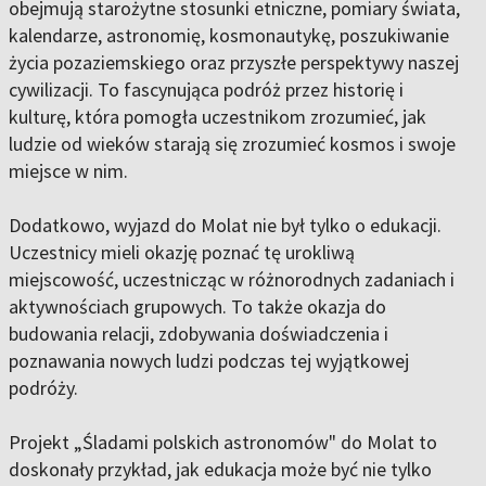
obejmują starożytne stosunki etniczne, pomiary świata,
kalendarze, astronomię, kosmonautykę, poszukiwanie
życia pozaziemskiego oraz przyszłe perspektywy naszej
cywilizacji. To fascynująca podróż przez historię i
kulturę, która pomogła uczestnikom zrozumieć, jak
ludzie od wieków starają się zrozumieć kosmos i swoje
miejsce w nim.
Dodatkowo, wyjazd do Molat nie był tylko o edukacji.
Uczestnicy mieli okazję poznać tę urokliwą
miejscowość, uczestnicząc w różnorodnych zadaniach i
aktywnościach grupowych. To także okazja do
budowania relacji, zdobywania doświadczenia i
poznawania nowych ludzi podczas tej wyjątkowej
podróży.
Projekt „Śladami polskich astronomów" do Molat to
doskonały przykład, jak edukacja może być nie tylko