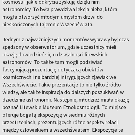
kosmosu i jakie odkrycia zyskują dzięki nim
astronomicy. To była prawdziwa lekcja nieba, która
mogła otworzyć młodym umysłom drzwi do
nieskończonych tajemnic Wszechświata.
Jednym z najważniejszych momentów wyprawy był czas
spędzony w obserwatorium, gdzie uczestnicy mieli
okazję dowiedzieć się o działalności litewskich
astronomów. To także tam mogli podziwiać
fascynującą prezentację dotyczącą obiektów
kosmicznych i najbardziej intrygujących zjawisk we
Wszechświecie. Takie prezentacje to nie tylko źródło
wiedzy, ale także inspiracja do dalszych poszukiwań w
dziedzinie astronomii. Następnie, młodzież miała okazję
poznać Litewskie Muzeum Etnokosmologii. To miejsce
oferuje bogatą ekspozycję w siedmiu różnych
przestrzeniach, prezentujących różne aspekty relacji
między człowiekiem a wszechświatem. Ekspozycje te