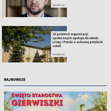
EDUKACJA
15 polskich organizacji
społecznych apeluje do władz
Litwy i Polski o ochronę polskich
szkół
EDUKACJA
NAJNOWSZE