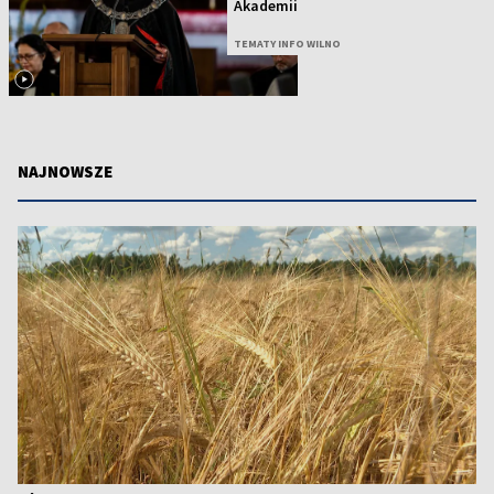
Akademii
TEMATY INFO WILNO
NAJNOWSZE