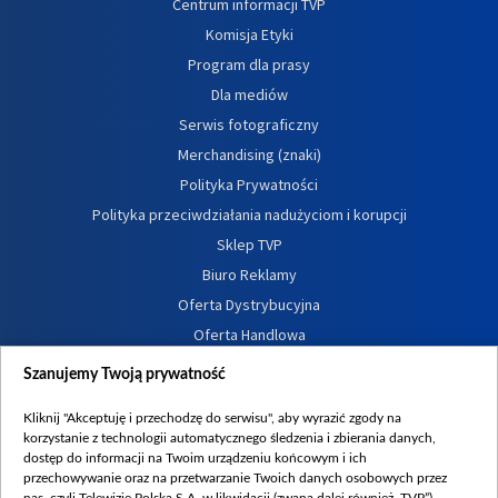
Centrum informacji TVP
Komisja Etyki
Program dla prasy
Dla mediów
Serwis fotograficzny
Merchandising (znaki)
Polityka Prywatności
Polityka przeciwdziałania nadużyciom i korupcji
Sklep TVP
Biuro Reklamy
Oferta Dystrybucyjna
Oferta Handlowa
Dostępność
Szanujemy Twoją prywatność
Moje zgody
Kliknij "Akceptuję i przechodzę do serwisu", aby wyrazić zgody na
Procedura zgłoszeń wewnętrznych
korzystanie z technologii automatycznego śledzenia i zbierania danych,
dostęp do informacji na Twoim urządzeniu końcowym i ich
przechowywanie oraz na przetwarzanie Twoich danych osobowych przez