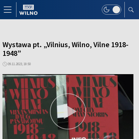
Wystawa pt. „Vilnius, Wilno, Vilne 1918-
1948”
09.11.2023, 18:50