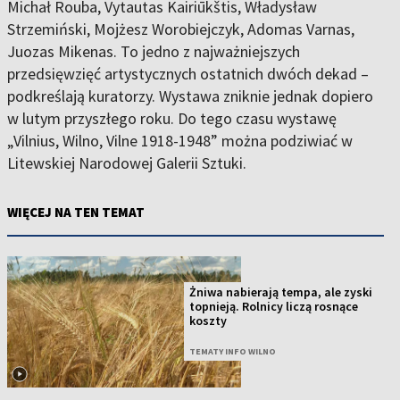
Michał Rouba, Vytautas Kairiūkštis, Władysław
Strzemiński, Mojżesz Worobiejczyk, Adomas Varnas,
Juozas Mikenas. To jedno z najważniejszych
przedsięwzięć artystycznych ostatnich dwóch dekad –
podkreślają kuratorzy. Wystawa zniknie jednak dopiero
w lutym przyszłego roku. Do tego czasu wystawę
„Vilnius, Wilno, Vilne 1918-1948” można podziwiać w
Litewskiej Narodowej Galerii Sztuki.
WIĘCEJ NA TEN TEMAT
Żniwa nabierają tempa, ale zyski
topnieją. Rolnicy liczą rosnące
koszty
TEMATY INFO WILNO