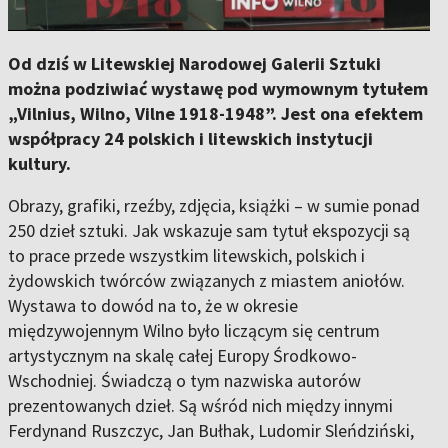
Od dziś w Litewskiej Narodowej Galerii Sztuki
można podziwiać wystawę pod wymownym tytułem
„Vilnius, Wilno, Vilne 1918-1948”. Jest ona efektem
współpracy 24 polskich i litewskich instytucji
kultury.
Obrazy, grafiki, rzeźby, zdjęcia, książki – w sumie ponad
250 dzieł sztuki. Jak wskazuje sam tytuł ekspozycji są
to prace przede wszystkim litewskich, polskich i
żydowskich twórców związanych z miastem aniołów.
Wystawa to dowód na to, że w okresie
międzywojennym Wilno było liczącym się centrum
artystycznym na skalę całej Europy Środkowo-
Wschodniej. Świadczą o tym nazwiska autorów
prezentowanych dzieł. Są wśród nich między innymi
Ferdynand Ruszczyc, Jan Bułhak, Ludomir Sleńdziński,