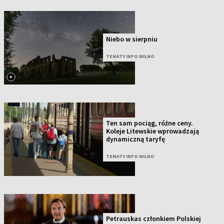
Niebo w sierpniu
TEMATY INFO WILNO
Ten sam pociąg, różne ceny.
Koleje Litewskie wprowadzają
dynamiczną taryfę
TEMATY INFO WILNO
Petrauskas członkiem Polskiej