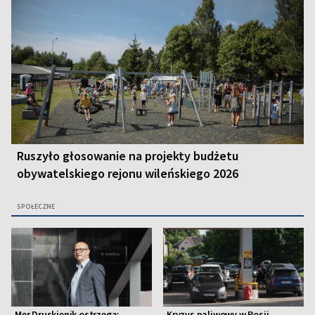
Ruszyło głosowanie na projekty budżetu
obywatelskiego rejonu wileńskiego 2026
SPOŁECZNE
Mer Druskienik ostrzega:
Kryzys paliwowy w Rosji.