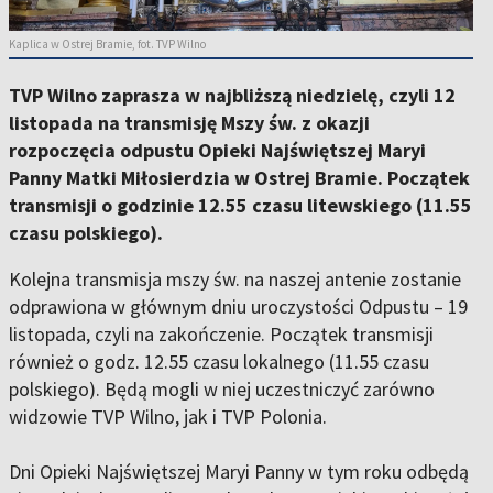
Kaplica w Ostrej Bramie, fot. TVP Wilno
TVP Wilno zaprasza w najbliższą niedzielę, czyli 12
listopada na transmisję Mszy św. z okazji
rozpoczęcia odpustu Opieki Najświętszej Maryi
Panny Matki Miłosierdzia w Ostrej Bramie. Początek
transmisji o godzinie 12.55 czasu litewskiego (11.55
czasu polskiego).
Kolejna transmisja mszy św. na naszej antenie zostanie
odprawiona w głównym dniu uroczystości Odpustu – 19
listopada, czyli na zakończenie. Początek transmisji
również o godz. 12.55 czasu lokalnego (11.55 czasu
polskiego). Będą mogli w niej uczestniczyć zarówno
widzowie TVP Wilno, jak i TVP Polonia.
Dni Opieki Najświętszej Maryi Panny w tym roku odbędą