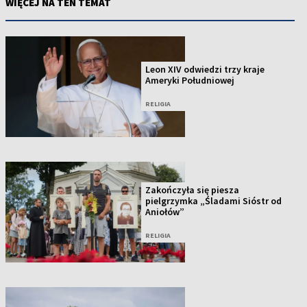
WIĘCEJ NA TEN TEMAT
Leon XIV odwiedzi trzy kraje
Ameryki Południowej
RELIGIA
Zakończyła się piesza
pielgrzymka „Śladami Sióstr od
Aniołów”
RELIGIA