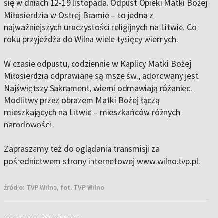
się w dniach 12-19 listopada. Odpust Opieki Matki Bożej
Miłosierdzia w Ostrej Bramie – to jedna z
najważniejszych uroczystości religijnych na Litwie. Co
roku przyjeżdża do Wilna wiele tysięcy wiernych.
W czasie odpustu, codziennie w Kaplicy Matki Bożej
Miłosierdzia odprawiane są msze św., adorowany jest
Najświętszy Sakrament, wierni odmawiają różaniec.
Modlitwy przez obrazem Matki Bożej łączą
mieszkających na Litwie – mieszkańców różnych
narodowości.
Zapraszamy też do oglądania transmisji za
pośrednictwem strony internetowej www.wilno.tvp.pl.
źródło:
TVP Wilno, fot. TVP Wilno