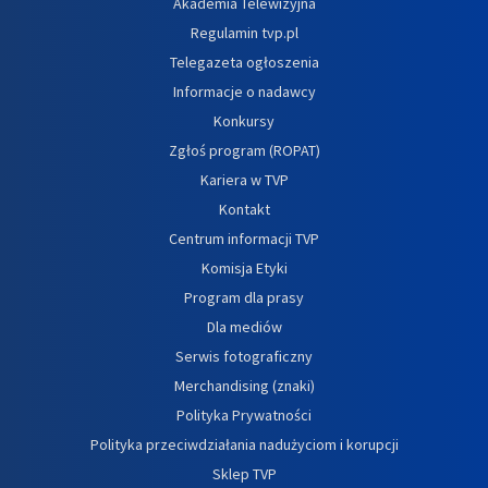
Akademia Telewizyjna
Regulamin tvp.pl
Telegazeta ogłoszenia
Informacje o nadawcy
Konkursy
Zgłoś program (ROPAT)
Kariera w TVP
Kontakt
Centrum informacji TVP
Komisja Etyki
Program dla prasy
Dla mediów
Serwis fotograficzny
Merchandising (znaki)
Polityka Prywatności
Polityka przeciwdziałania nadużyciom i korupcji
Sklep TVP