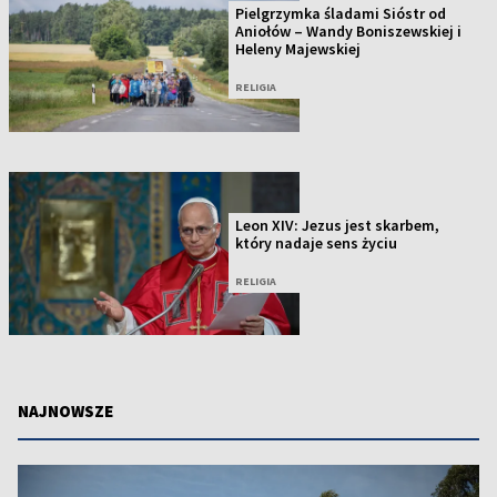
Pielgrzymka śladami Sióstr od
Aniołów – Wandy Boniszewskiej i
Heleny Majewskiej
RELIGIA
Leon XIV: Jezus jest skarbem,
który nadaje sens życiu
RELIGIA
NAJNOWSZE