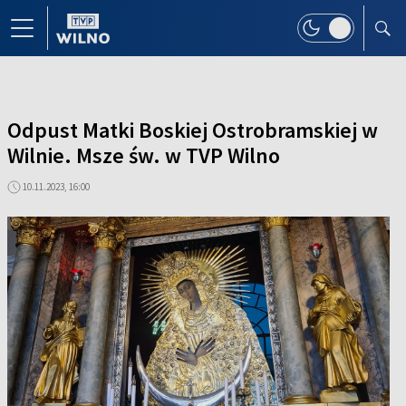
Odpust Matki Boskiej Ostrobramskiej w
Wilnie. Msze św. w TVP Wilno
10.11.2023, 16:00