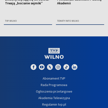
Trwają „bocianie sejmiki”
Akademii
TVP WILNO
TEMATY INFO WILNO
Abonament TVP
Rada Programowa
Ogłoszenia przetargowe
Akademia Telewizyjna
Regulamin tvp.pl