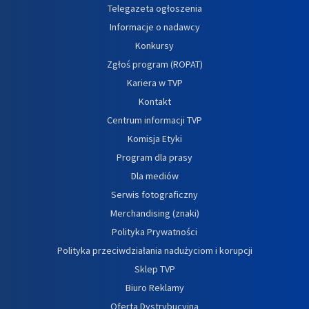
Telegazeta ogłoszenia
Informacje o nadawcy
Konkursy
Zgłoś program (ROPAT)
Kariera w TVP
Kontakt
Centrum informacji TVP
Komisja Etyki
Program dla prasy
Dla mediów
Serwis fotograficzny
Merchandising (znaki)
Polityka Prywatności
Polityka przeciwdziałania nadużyciom i korupcji
Sklep TVP
Biuro Reklamy
Oferta Dystrybucyjna