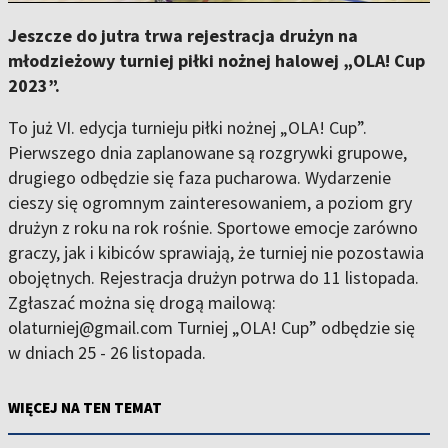
Jeszcze do jutra trwa rejestracja drużyn na
młodzieżowy turniej piłki nożnej halowej „OLA! Cup
2023”.
To już VI. edycja turnieju piłki nożnej „OLA! Cup”.
Pierwszego dnia zaplanowane są rozgrywki grupowe,
drugiego odbędzie się faza pucharowa. Wydarzenie
cieszy się ogromnym zainteresowaniem, a poziom gry
drużyn z roku na rok rośnie. Sportowe emocje zarówno
graczy, jak i kibiców sprawiają, że turniej nie pozostawia
obojętnych. Rejestracja drużyn potrwa do 11 listopada.
Zgłaszać można się drogą mailową:
olaturniej@gmail.com Turniej „OLA! Cup” odbędzie się
w dniach 25 - 26 listopada.
WIĘCEJ NA TEN TEMAT