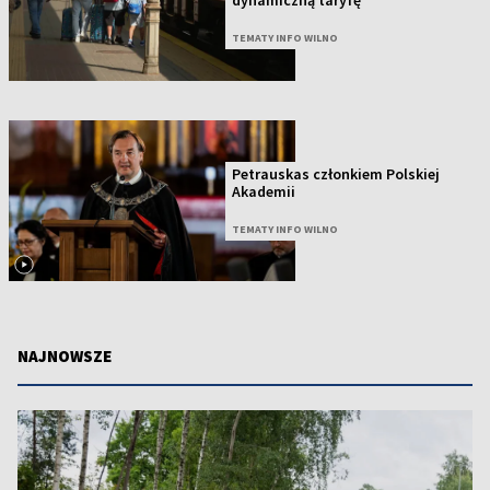
TEMATY INFO WILNO
Petrauskas członkiem Polskiej
Akademii
TEMATY INFO WILNO
NAJNOWSZE