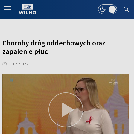
Choroby dróg oddechowych oraz
zapalenie płuc
12.11.2023, 12:21