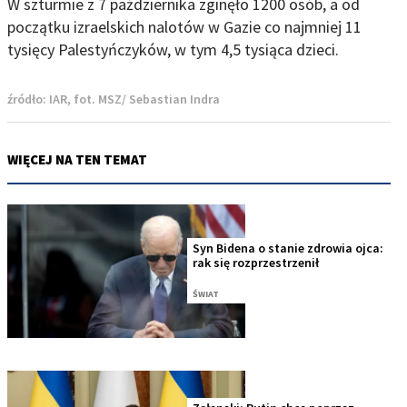
W szturmie z 7 października zginęło 1200 osób, a od
początku izraelskich nalotów w Gazie co najmniej 11
tysięcy Palestyńczyków, w tym 4,5 tysiąca dzieci.
źródło:
IAR, fot. MSZ/ Sebastian Indra
WIĘCEJ NA TEN TEMAT
Syn Bidena o stanie zdrowia ojca:
rak się rozprzestrzenił
ŚWIAT