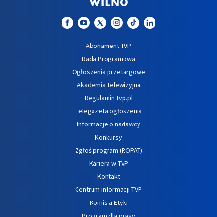
Abonament TVP
Rada Programowa
Ogłoszenia przetargowe
Akademia Telewizyjna
Regulamin tvp.pl
Telegazeta ogłoszenia
Informacje o nadawcy
Konkursy
Zgłoś program (ROPAT)
Kariera w TVP
Kontakt
Centrum informacji TVP
Komisja Etyki
Program dla prasy