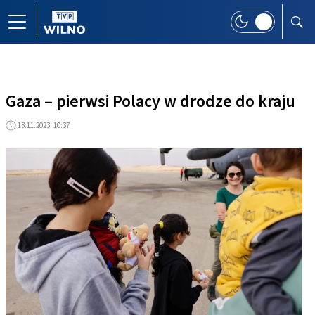
Gaza – pierwsi Polacy w drodze do kraju
13.11.2023, 10:37