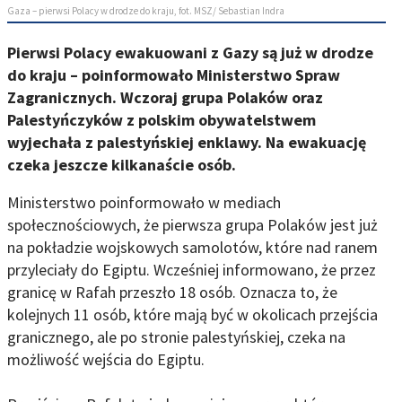
Gaza – pierwsi Polacy w drodze do kraju, fot. MSZ/ Sebastian Indra
Pierwsi Polacy ewakuowani z Gazy są już w drodze
do kraju – poinformowało Ministerstwo Spraw
Zagranicznych. Wczoraj grupa Polaków oraz
Palestyńczyków z polskim obywatelstwem
wyjechała z palestyńskiej enklawy. Na ewakuację
czeka jeszcze kilkanaście osób.
Ministerstwo poinformowało w mediach
społecznościowych, że pierwsza grupa Polaków jest już
na pokładzie wojskowych samolotów, które nad ranem
przyleciały do Egiptu. Wcześniej informowano, że przez
granicę w Rafah przeszło 18 osób. Oznacza to, że
kolejnych 11 osób, które mają być w okolicach przejścia
granicznego, ale po stronie palestyńskiej, czeka na
możliwość wejścia do Egiptu.