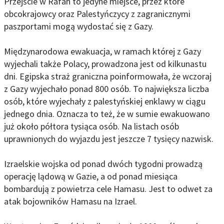
Przejście w Rafah to jedyne miejsce, przez które
obcokrajowcy oraz Palestyńczycy z zagranicznymi
paszportami mogą wydostać się z Gazy.
Międzynarodowa ewakuacja, w ramach której z Gazy
wyjechali także Polacy, prowadzona jest od kilkunastu
dni. Egipska straż graniczna poinformowała, że wczoraj
z Gazy wyjechało ponad 800 osób. To największa liczba
osób, które wyjechały z palestyńskiej enklawy w ciągu
jednego dnia. Oznacza to też, że w sumie ewakuowano
już około półtora tysiąca osób. Na listach osób
uprawnionych do wyjazdu jest jeszcze 7 tysięcy nazwisk.
Izraelskie wojska od ponad dwóch tygodni prowadzą
operację lądową w Gazie, a od ponad miesiąca
bombardują z powietrza cele Hamasu. Jest to odwet za
atak bojowników Hamasu na Izrael.