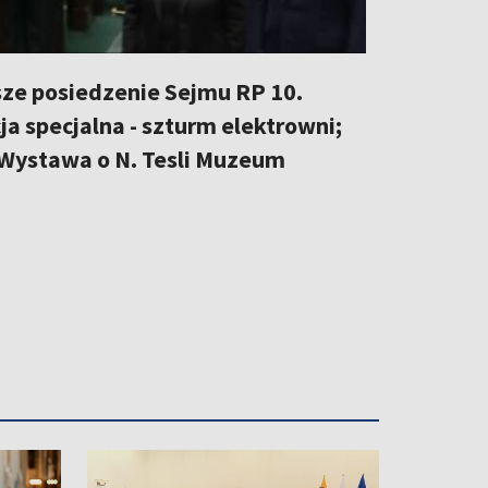
ze posiedzenie Sejmu RP 10.
cja specjalna - szturm elektrowni;
 Wystawa o N. Tesli Muzeum