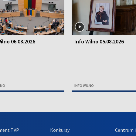
ilno 06.08.2026
Info Wilno 05.08.2026
LNO
INFO WILNO
ment TVP
Konkursy
Centrum i