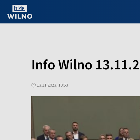
OGLĄDAJ ONLINE
Info Wilno 13.11.
13.11.2023, 19:53