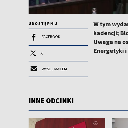
W tym wydan
UDOSTĘPNIJ
kadencji; Bl
FACEBOOK
Uwaga na os
Energetyki i
X
WYŚLIJ MAILEM
INNE ODCINKI