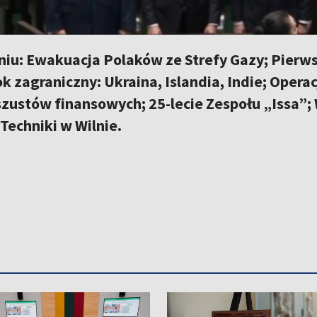
iu: Ewakuacja Polaków ze Strefy Gazy; Pierws
ok zagraniczny: Ukraina, Islandia, Indie; Opera
zustów finansowych; 25-lecie Zespołu „Issa”;
 Techniki w Wilnie.