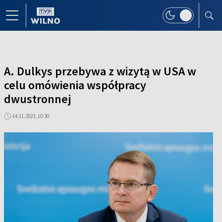
A. Dulkys przebywa z wizytą w USA w
celu omówienia współpracy
dwustronnej
14.11.2023, 10:30