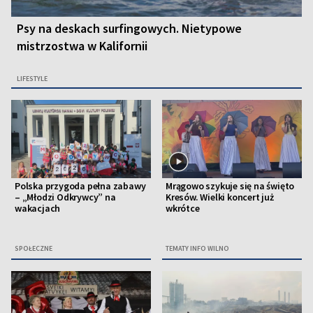
Psy na deskach surfingowych. Nietypowe
mistrzostwa w Kalifornii
LIFESTYLE
Polska przygoda pełna zabawy
Mrągowo szykuje się na święto
– „Młodzi Odkrywcy” na
Kresów. Wielki koncert już
wakacjach
wkrótce
SPOŁECZNE
TEMATY INFO WILNO