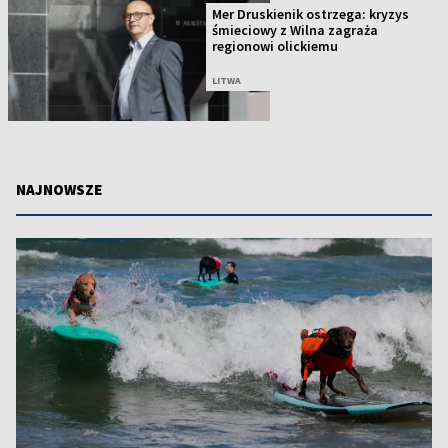
Mer Druskienik ostrzega: kryzys
śmieciowy z Wilna zagraża
regionowi olickiemu
LITWA
NAJNOWSZE