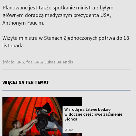
Planowane jest także spotkanie ministra z byłym
głównym doradcą medycznym prezydenta USA,
Anthonym Faucim.
Wizyta ministra w Stanach Zjednoczonych potrwa do 18
listopada.
źródło:
BNS, fot. BNS/ Lukas Balandis
WIĘCEJ NA TEN TEMAT
W środę na Litwie będzie
widoczne częściowe zaćmienie
Słońca
LITWA