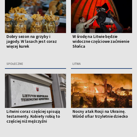
Dobry sezon na grzyby i
W środę na Litwie będzie
jagody. W lasach jest coraz
widoczne częściowe zaćmienie
więcej kurek
Słońca
SPOŁECZNE
LITWA
Litwini coraz częściej spisują
Nocny atak Rosji na Ukrainę.
testamenty. Kobiety robią to
Wśród ofiar trzyletnie dziecko
częściej niż mężczyźni