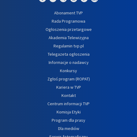
Abonament TVP
Rada Programowa
Ogłoszenia przetargowe
Akademia Telewizyjna
Regulamin tvp.pl
Telegazeta ogłoszenia
Informacje o nadawcy
Konkursy
Zgłoś program (ROPAT)
Kariera w TVP
Kontakt
Centrum informacji TVP
Komisja Etyki
Program dla prasy
Dla mediów
Serwis fotograficzny