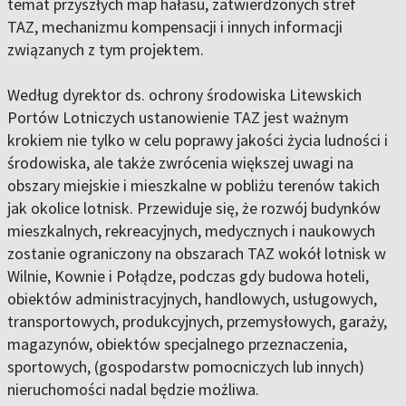
temat przyszłych map hałasu, zatwierdzonych stref
TAZ, mechanizmu kompensacji i innych informacji
związanych z tym projektem.
Według dyrektor ds. ochrony środowiska Litewskich
Portów Lotniczych ustanowienie TAZ jest ważnym
krokiem nie tylko w celu poprawy jakości życia ludności i
środowiska, ale także zwrócenia większej uwagi na
obszary miejskie i mieszkalne w pobliżu terenów takich
jak okolice lotnisk. Przewiduje się, że rozwój budynków
mieszkalnych, rekreacyjnych, medycznych i naukowych
zostanie ograniczony na obszarach TAZ wokół lotnisk w
Wilnie, Kownie i Połądze, podczas gdy budowa hoteli,
obiektów administracyjnych, handlowych, usługowych,
transportowych, produkcyjnych, przemysłowych, garaży,
magazynów, obiektów specjalnego przeznaczenia,
sportowych, (gospodarstw pomocniczych lub innych)
nieruchomości nadal będzie możliwa.