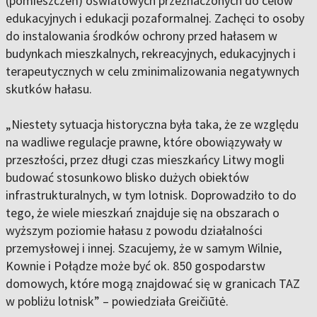
(pomieszczeń) oświatowych przeznaczonych do celów
edukacyjnych i edukacji pozaformalnej. Zachęci to osoby
do instalowania środków ochrony przed hałasem w
budynkach mieszkalnych, rekreacyjnych, edukacyjnych i
terapeutycznych w celu zminimalizowania negatywnych
skutków hałasu.
„Niestety sytuacja historyczna była taka, że ze względu
na wadliwe regulacje prawne, które obowiązywały w
przeszłości, przez długi czas mieszkańcy Litwy mogli
budować stosunkowo blisko dużych obiektów
infrastrukturalnych, w tym lotnisk. Doprowadziło to do
tego, że wiele mieszkań znajduje się na obszarach o
wyższym poziomie hałasu z powodu działalności
przemysłowej i innej. Szacujemy, że w samym Wilnie,
Kownie i Połądze może być ok. 850 gospodarstw
domowych, które mogą znajdować się w granicach TAZ
w pobliżu lotnisk” – powiedziała Greičiūtė.