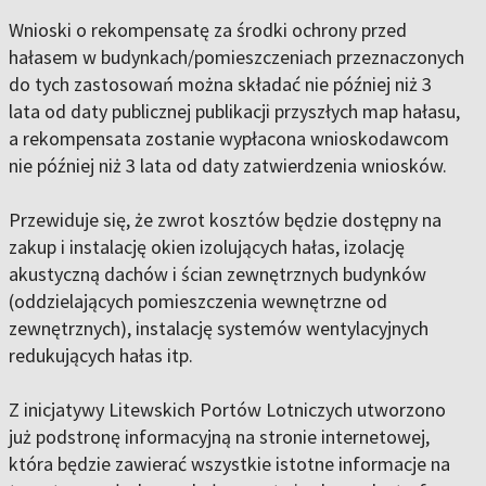
Wnioski o rekompensatę za środki ochrony przed
hałasem w budynkach/pomieszczeniach przeznaczonych
do tych zastosowań można składać nie później niż 3
lata od daty publicznej publikacji przyszłych map hałasu,
a rekompensata zostanie wypłacona wnioskodawcom
nie później niż 3 lata od daty zatwierdzenia wniosków.
Przewiduje się, że zwrot kosztów będzie dostępny na
zakup i instalację okien izolujących hałas, izolację
akustyczną dachów i ścian zewnętrznych budynków
(oddzielających pomieszczenia wewnętrzne od
zewnętrznych), instalację systemów wentylacyjnych
redukujących hałas itp.
Z inicjatywy Litewskich Portów Lotniczych utworzono
już podstronę informacyjną na stronie internetowej,
która będzie zawierać wszystkie istotne informacje na