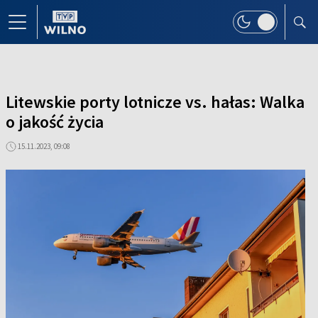
Litewskie porty lotnicze vs. hałas: Walka
o jakość życia
15.11.2023, 09:08