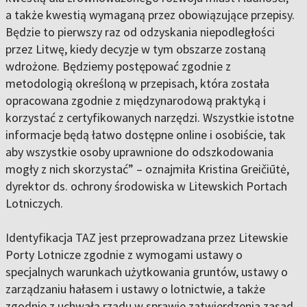
a także kwestią wymaganą przez obowiązujące przepisy.
Będzie to pierwszy raz od odzyskania niepodległości
przez Litwę, kiedy decyzje w tym obszarze zostaną
wdrożone. Będziemy postępować zgodnie z
metodologią określoną w przepisach, która została
opracowana zgodnie z międzynarodową praktyką i
korzystać z certyfikowanych narzędzi. Wszystkie istotne
informacje będą łatwo dostępne online i osobiście, tak
aby wszystkie osoby uprawnione do odszkodowania
mogły z nich skorzystać” – oznajmiła Kristina Greičiūtė,
dyrektor ds. ochrony środowiska w Litewskich Portach
Lotniczych.
Identyfikacja TAZ jest przeprowadzana przez Litewskie
Porty Lotnicze zgodnie z wymogami ustawy o
specjalnych warunkach użytkowania gruntów, ustawy o
zarządzaniu hałasem i ustawy o lotnictwie, a także
zgodnie z uchwałą rządu w sprawie zatwierdzenia zasad