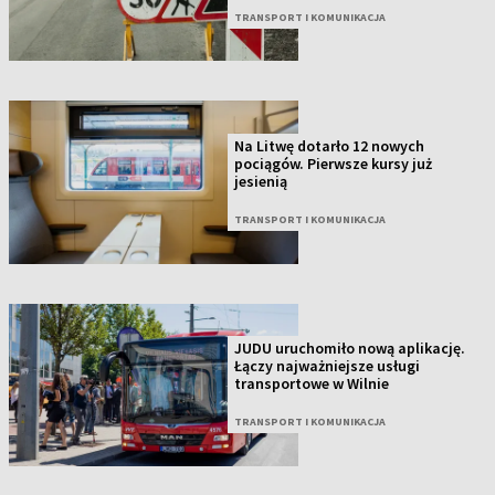
TRANSPORT I KOMUNIKACJA
Na Litwę dotarło 12 nowych
pociągów. Pierwsze kursy już
jesienią
TRANSPORT I KOMUNIKACJA
JUDU uruchomiło nową aplikację.
Łączy najważniejsze usługi
transportowe w Wilnie
TRANSPORT I KOMUNIKACJA