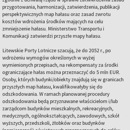
przygotowania, harmonizacji, zatwierdzenia, publikacji
perspektywicznych map hałasu oraz zasad zwrotu
kosztów wdrożenia środków mających na celu
zmniejszenie hałasu. Ministerstwo Transportu i
Komunikacji zatwierdzi przyszłe mapy hałasu.
Litewskie Porty Lotnicze szacują, że do 2052 r., po
wdrożeniu wymogów określonych w wyżej
wymienionych przepisach, na rekompensaty za środki
ograniczające hałas można przeznaczyć do 5 mln EUR.
Osoby, których budynki/obiekty znajdują się w granicach
przyszłych map hałasu, kwalifikowałyby się do
odszkodowania. W ramach planowanej procedury
odszkodowania będą przyznawane właścicielom i/lub
zarządcom budynków mieszkalnych, rekreacyjnych,
medycznych, ogólnokształcących, zawodowych, szkół
wyższych, przedszkoli, żłobków oraz budynków