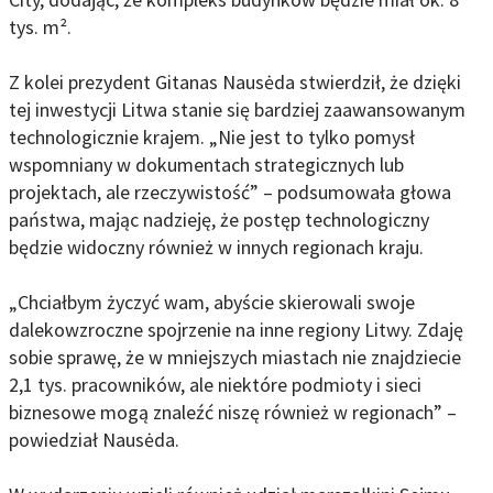
tys. m².
Z kolei prezydent Gitanas Nausėda stwierdził, że dzięki
tej inwestycji Litwa stanie się bardziej zaawansowanym
technologicznie krajem. „Nie jest to tylko pomysł
wspomniany w dokumentach strategicznych lub
projektach, ale rzeczywistość” – podsumowała głowa
państwa, mając nadzieję, że postęp technologiczny
będzie widoczny również w innych regionach kraju.
„Chciałbym życzyć wam, abyście skierowali swoje
dalekowzroczne spojrzenie na inne regiony Litwy. Zdaję
sobie sprawę, że w mniejszych miastach nie znajdziecie
2,1 tys. pracowników, ale niektóre podmioty i sieci
biznesowe mogą znaleźć niszę również w regionach” –
powiedział Nausėda.