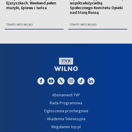
Ejszyszkach. Weekend pełen
współzałożycielką
muzyki, śpiewu i tańca
Społecznego Komitetu Opieki
nad Starą Rossą
TEMATY INFO WILNO
TEMATY INFO WILNO
Abonament TVP
Rada Programowa
Ogłoszenia przetargowe
Akademia Telewizyjna
Regulamin tvp.pl