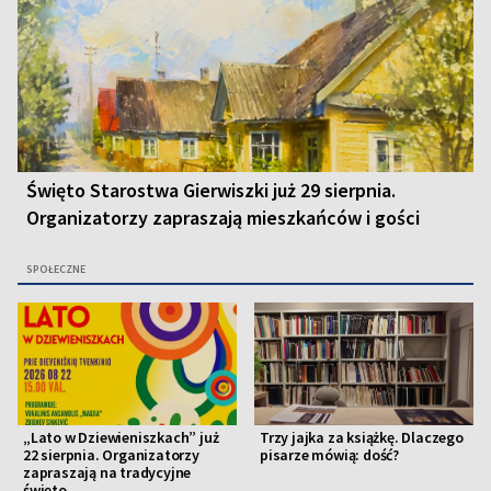
Święto Starostwa Gierwiszki już 29 sierpnia.
Organizatorzy zapraszają mieszkańców i gości
SPOŁECZNE
„Lato w Dziewieniszkach” już
Trzy jajka za książkę. Dlaczego
22 sierpnia. Organizatorzy
pisarze mówią: dość?
zapraszają na tradycyjne
święto