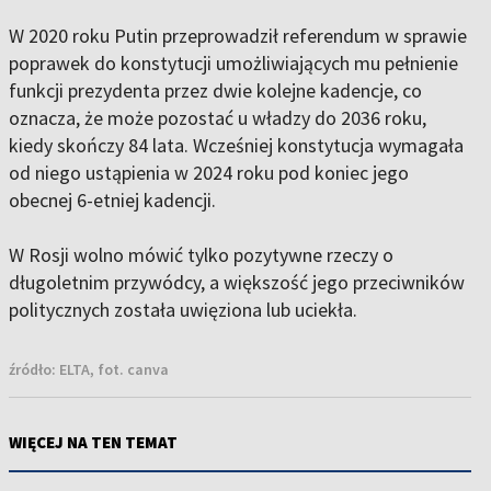
W 2020 roku Putin przeprowadził referendum w sprawie
poprawek do konstytucji umożliwiających mu pełnienie
funkcji prezydenta przez dwie kolejne kadencje, co
oznacza, że może pozostać u władzy do 2036 roku,
kiedy skończy 84 lata. Wcześniej konstytucja wymagała
od niego ustąpienia w 2024 roku pod koniec jego
obecnej 6-etniej kadencji.
W Rosji wolno mówić tylko pozytywne rzeczy o
długoletnim przywódcy, a większość jego przeciwników
politycznych została uwięziona lub uciekła.
źródło:
ELTA, fot. canva
WIĘCEJ NA TEN TEMAT