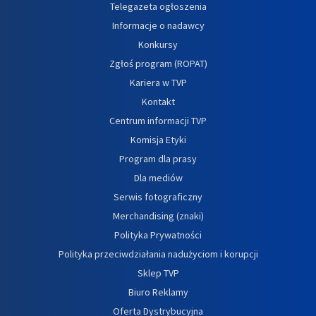
Telegazeta ogłoszenia
Informacje o nadawcy
Konkursy
Zgłoś program (ROPAT)
Kariera w TVP
Kontakt
Centrum informacji TVP
Komisja Etyki
Program dla prasy
Dla mediów
Serwis fotograficzny
Merchandising (znaki)
Polityka Prywatności
Polityka przeciwdziałania nadużyciom i korupcji
Sklep TVP
Biuro Reklamy
Oferta Dystrybucyjna