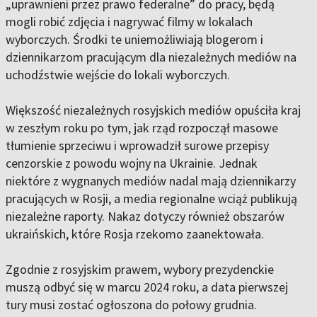
„uprawnieni przez prawo federalne” do pracy, będą
mogli robić zdjęcia i nagrywać filmy w lokalach
wyborczych. Środki te uniemożliwiają blogerom i
dziennikarzom pracującym dla niezależnych mediów na
uchodźstwie wejście do lokali wyborczych.
Większość niezależnych rosyjskich mediów opuściła kraj
w zeszłym roku po tym, jak rząd rozpoczął masowe
tłumienie sprzeciwu i wprowadził surowe przepisy
cenzorskie z powodu wojny na Ukrainie. Jednak
niektóre z wygnanych mediów nadal mają dziennikarzy
pracujących w Rosji, a media regionalne wciąż publikują
niezależne raporty. Nakaz dotyczy również obszarów
ukraińskich, które Rosja rzekomo zaanektowała.
Zgodnie z rosyjskim prawem, wybory prezydenckie
muszą odbyć się w marcu 2024 roku, a data pierwszej
tury musi zostać ogłoszona do połowy grudnia.