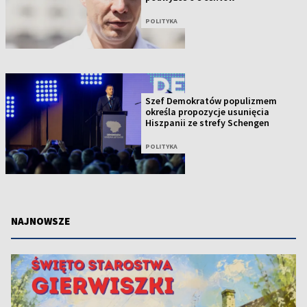
POLITYKA
Szef Demokratów populizmem
określa propozycje usunięcia
Hiszpanii ze strefy Schengen
POLITYKA
NAJNOWSZE