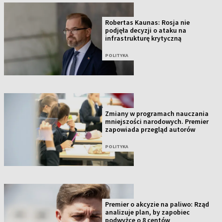
Robertas Kaunas: Rosja nie
podjęła decyzji o ataku na
infrastrukturę krytyczną
POLITYKA
Zmiany w programach nauczania
mniejszości narodowych. Premier
zapowiada przegląd autorów
POLITYKA
Premier o akcyzie na paliwo: Rząd
analizuje plan, by zapobiec
podwyżce o 8 centów