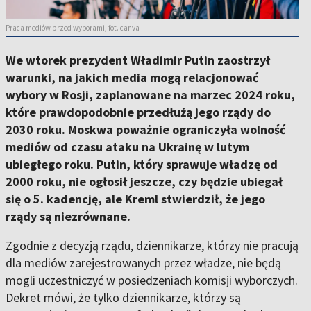
Praca mediów przed wyborami, fot. canva
We wtorek prezydent Władimir Putin zaostrzył
warunki, na jakich media mogą relacjonować
wybory w Rosji, zaplanowane na marzec 2024 roku,
które prawdopodobnie przedłużą jego rządy do
2030 roku. Moskwa poważnie ograniczyła wolność
mediów od czasu ataku na Ukrainę w lutym
ubiegłego roku. Putin, który sprawuje władzę od
2000 roku, nie ogłosił jeszcze, czy będzie ubiegał
się o 5. kadencję, ale Kreml stwierdził, że jego
rządy są niezrównane.
Zgodnie z decyzją rządu, dziennikarze, którzy nie pracują
dla mediów zarejestrowanych przez władze, nie będą
mogli uczestniczyć w posiedzeniach komisji wyborczych.
Dekret mówi, że tylko dziennikarze, którzy są