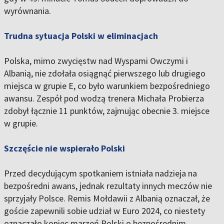
wyrównania.
Trudna sytuacja Polski w eliminacjach
Polska, mimo zwycięstw nad Wyspami Owczymi i
Albanią, nie zdołała osiągnąć pierwszego lub drugiego
miejsca w grupie E, co było warunkiem bezpośredniego
awansu. Zespół pod wodzą trenera Michała Probierza
zdobył łącznie 11 punktów, zajmując obecnie 3. miejsce
w grupie.
Szczęście nie wspierało Polski
Przed decydującym spotkaniem istniała nadzieja na
bezpośredni awans, jednak rezultaty innych meczów nie
sprzyjały Polsce. Remis Mołdawii z Albanią oznaczał, że
goście zapewnili sobie udział w Euro 2024, co niestety
oznaczało koniec marzeń Polski o bezpośrednim