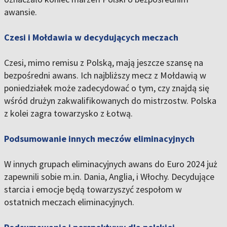
awansie.
Czesi i Mołdawia w decydujących meczach
Czesi, mimo remisu z Polską, mają jeszcze szansę na
bezpośredni awans. Ich najbliższy mecz z Mołdawią w
poniedziałek może zadecydować o tym, czy znajdą się
wśród drużyn zakwalifikowanych do mistrzostw. Polska
z kolei zagra towarzysko z Łotwą.
Podsumowanie innych meczów eliminacyjnych
W innych grupach eliminacyjnych awans do Euro 2024 już
zapewnili sobie m.in. Dania, Anglia, i Włochy. Decydujące
starcia i emocje będą towarzyszyć zespołom w
ostatnich meczach eliminacyjnych.