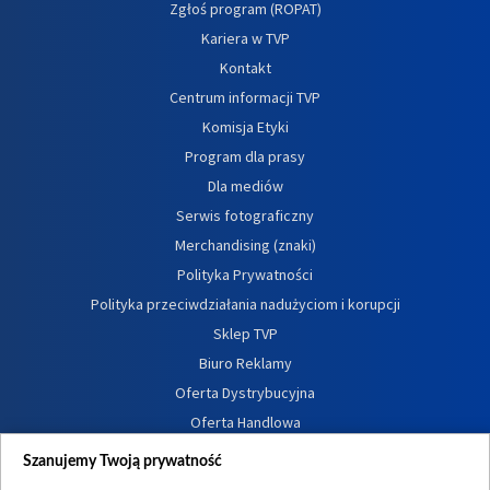
Zgłoś program (ROPAT)
Kariera w TVP
Kontakt
Centrum informacji TVP
Komisja Etyki
Program dla prasy
Dla mediów
Serwis fotograficzny
Merchandising (znaki)
Polityka Prywatności
Polityka przeciwdziałania nadużyciom i korupcji
Sklep TVP
Biuro Reklamy
Oferta Dystrybucyjna
Oferta Handlowa
Dostępność
Szanujemy Twoją prywatność
Moje zgody