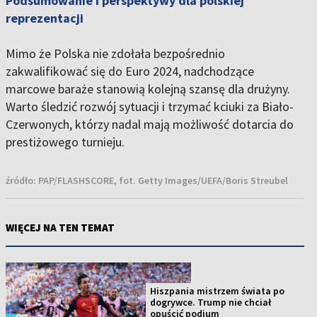
Podsumowanie i perspektywy dla polskiej
reprezentacji
Mimo że Polska nie zdołała bezpośrednio
zakwalifikować się do Euro 2024, nadchodzące
marcowe baraże stanowią kolejną szansę dla drużyny.
Warto śledzić rozwój sytuacji i trzymać kciuki za Biało-
Czerwonych, którzy nadal mają możliwość dotarcia do
prestiżowego turnieju.
źródło:
PAP/FLASHSCORE, fot. Getty Images/UEFA/Boris Streubel
WIĘCEJ NA TEN TEMAT
Hiszpania mistrzem świata po
dogrywce. Trump nie chciał
opuścić podium