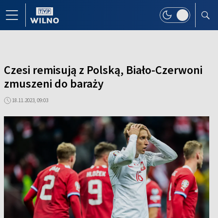
Czesi remisują z Polską, Biało-Czerwoni
zmuszeni do baraży
18.11.2023, 09:03