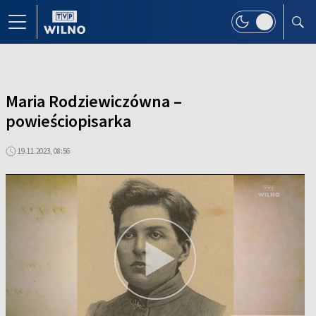
Maria Rodziewiczówna –
powieściopisarka
19.11.2023, 08:56