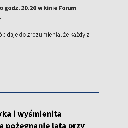
 o godz. 20.20 w kinie Forum
.
ób daje do zrozumienia, że każdy z
ka i wyśmienita
a pożegnanie lata przy