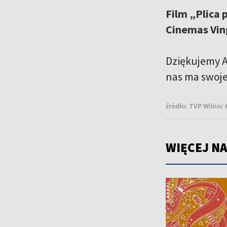
Film „Plica 
Cinemas Vin
Dziękujemy A
nas ma swoje 
źródło:
TVP Wilno/ 
WIĘCEJ NA