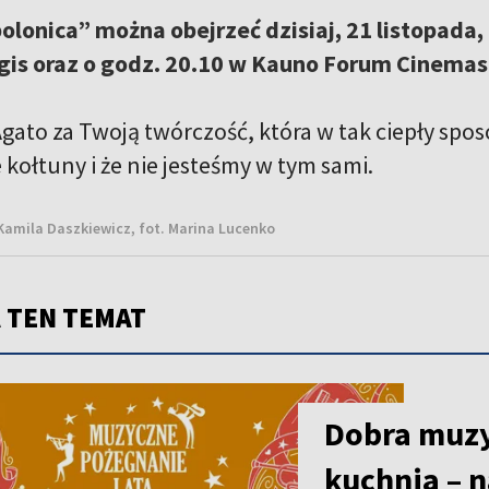
polonica” można obejrzeć dzisiaj, 21 listopada,
gis oraz o godz. 20.10 w Kauno Forum Cinemas
gato za Twoją twórczość, która w tak ciepły spos
kołtuny i że nie jesteśmy w tym sami.
Kamila Daszkiewicz, fot. Marina Lucenko
 TEN TEMAT
Dobra muzy
kuchnia – n