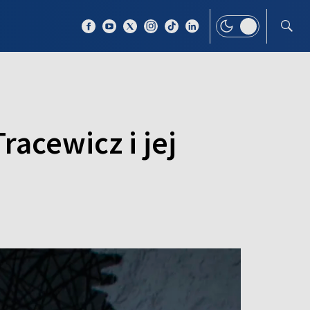
 TEMAT
WIĘCEJ
acewicz i jej