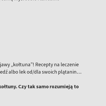
bjawy „kołtuna”! Recepty na leczenie
iedź albo lek od/dla swoich plątanin…
kołtuny. Czy tak samo rozumieją to