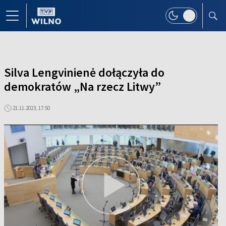
Silva Lengvinienė dołączyła do
demokratów „Na rzecz Litwy”
21.11.2023, 17:50