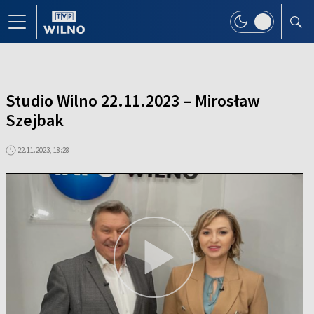
Studio Wilno 22.11.2023 – Mirosław
Szejbak
22.11.2023, 18:28