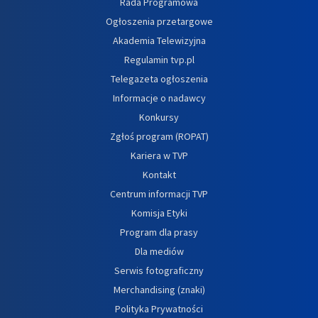
Rada Programowa
Ogłoszenia przetargowe
Akademia Telewizyjna
Regulamin tvp.pl
Telegazeta ogłoszenia
Informacje o nadawcy
Konkursy
Zgłoś program (ROPAT)
Kariera w TVP
Kontakt
Centrum informacji TVP
Komisja Etyki
Program dla prasy
Dla mediów
Serwis fotograficzny
Merchandising (znaki)
Polityka Prywatności