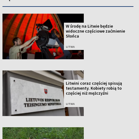
W środę na Litwie będzie
widoczne częściowe zaćmienie
Słońca
LITWA
Litwini coraz częściej spisują
testamenty. Kobiety robią to
częściej niż mężczyźni
LITWA