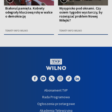
Białoruś pamięta. Kobiety
Wysypisko pod oknami. Czy
odegrały kluczową rolę w walce
osiem tygodni wystarczy, by
o demokrację
rozwiązać problem Nowej
Wilejki?
TEMATY INFO WILNO
TEMATY INFO WILNO
Abonament TVP
Rada Programowa
Ogłoszenia przetargowe
Akademia Telewizyjna