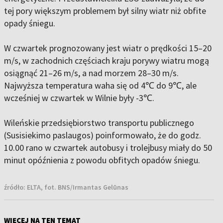
tej pory większym problemem był silny wiatr niż obfite
opady śniegu.
W czwartek prognozowany jest wiatr o prędkości 15–20
m/s, w zachodnich częściach kraju porywy wiatru mogą
osiągnąć 21–26 m/s, a nad morzem 28–30 m/s.
Najwyższa temperatura waha się od 4℃ do 9℃, ale
wcześniej w czwartek w Wilnie były -3℃.
Wileńskie przedsiębiorstwo transportu publicznego
(Susisiekimo paslaugos) poinformowało, że do godz.
10.00 rano w czwartek autobusy i trolejbusy miały do 50
minut opóźnienia z powodu obfitych opadów śniegu.
źródło:
ELTA, fot. BNS/Irmantas Gelūnas
WIĘCEJ NA TEN TEMAT