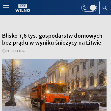
Blisko 7,6 tys. gospodarstw domowych
bez prądu w wyniku śnieżycy na Litwie
23.11.2023, 12:04