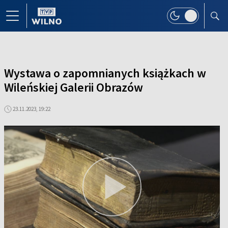
Wystawa o zapomnianych książkach w
Wileńskiej Galerii Obrazów
23.11.2023, 19:22