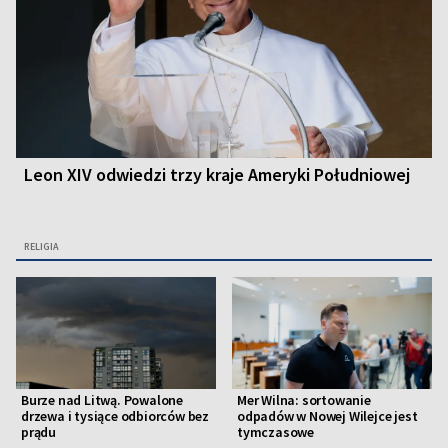
Leon XIV odwiedzi trzy kraje Ameryki Południowej
RELIGIA
Burze nad Litwą. Powalone
Mer Wilna: sortowanie
drzewa i tysiące odbiorców bez
odpadów w Nowej Wilejce jest
prądu
tymczasowe