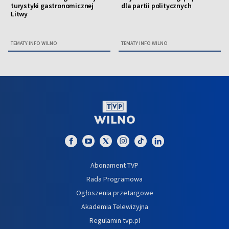
turystyki gastronomicznej
dla partii politycznych
Litwy
TEMATY INFO WILNO
TEMATY INFO WILNO
Abonament TVP
Rada Programowa
Ogłoszenia przetargowe
Akademia Telewizyjna
Regulamin tvp.pl