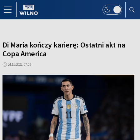
Di Maria kończy karierę: Ostatni akt na
Copa America
24.11.2023, 07:03