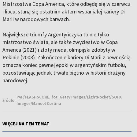
Mistrzostwa Copa America, które odbędą się w czerwcu
i lipcu, staną się ostatnim aktem wspaniałej kariery Di
Marii w narodowych barwach.
Największe triumfy Argentyńczyka to nie tylko
mistrzostwo świata, ale także zwycięstwo w Copa
America (2021) i złoty medal olimpijski zdobyty w
Pekinie (2008). Zakończenie kariery Di Marii z pewnością
oznacza koniec pewnej epoki w argentyńskim futbolu,
pozostawiając jednak trwałe piętno w historii drużyny
narodowej.
PAP/FLASHSCORE, fot. Getty Images/LightRocket/SOPA
źródło:
Images/Manuel Cortina
WIĘCEJ NA TEN TEMAT