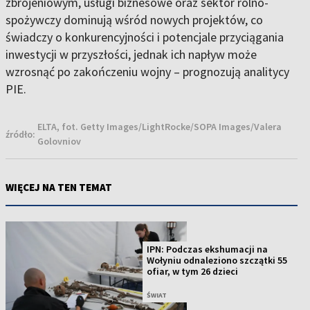
zbrojeniowym, usługi biznesowe oraz sektor rolno-
spożywczy dominują wśród nowych projektów, co
świadczy o konkurencyjności i potencjale przyciągania
inwestycji w przyszłości, jednak ich napływ może
wzrosnąć po zakończeniu wojny – prognozują analitycy
PIE.
ELTA, fot. Getty Images/LightRocke/SOPA Images/Valera
źródło:
Golovniov
WIĘCEJ NA TEN TEMAT
IPN: Podczas ekshumacji na
Wołyniu odnaleziono szczątki 55
ofiar, w tym 26 dzieci
ŚWIAT