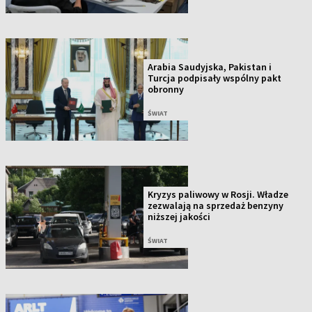
Arabia Saudyjska, Pakistan i
Turcja podpisały wspólny pakt
obronny
ŚWIAT
Kryzys paliwowy w Rosji. Władze
zezwalają na sprzedaż benzyny
niższej jakości
ŚWIAT