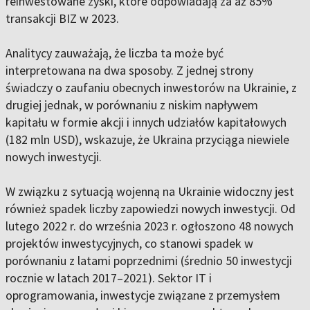
reinwestowane zyski, które odpowiadają za aż 85%
transakcji BIZ w 2023.
Analitycy zauważają, że liczba ta może być
interpretowana na dwa sposoby. Z jednej strony
świadczy o zaufaniu obecnych inwestorów na Ukrainie, z
drugiej jednak, w porównaniu z niskim napływem
kapitału w formie akcji i innych udziałów kapitałowych
(182 mln USD), wskazuje, że Ukraina przyciąga niewiele
nowych inwestycji.
W związku z sytuacją wojenną na Ukrainie widoczny jest
również spadek liczby zapowiedzi nowych inwestycji. Od
lutego 2022 r. do września 2023 r. ogłoszono 48 nowych
projektów inwestycyjnych, co stanowi spadek w
porównaniu z latami poprzednimi (średnio 50 inwestycji
rocznie w latach 2017–2021). Sektor IT i
oprogramowania, inwestycje związane z przemysłem