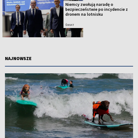
Niemcy zwołują naradę o
bezpieczeństwie po incydencie z
dronem na lotnisku
ŚWIAT
NAJNOWSZE