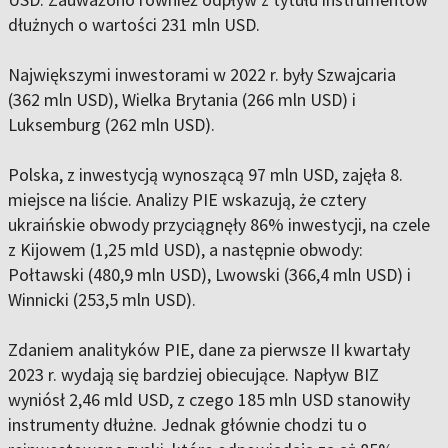
dłużnych o wartości 231 mln USD.
Największymi inwestorami w 2022 r. były Szwajcaria
(362 mln USD), Wielka Brytania (266 mln USD) i
Luksemburg (262 mln USD).
Polska, z inwestycją wynoszącą 97 mln USD, zajęła 8.
miejsce na liście. Analizy PIE wskazują, że cztery
ukraińskie obwody przyciągnęły 86% inwestycji, na czele
z Kijowem (1,25 mld USD), a następnie obwody:
Połtawski (480,9 mln USD), Lwowski (366,4 mln USD) i
Winnicki (253,5 mln USD).
Zdaniem analityków PIE, dane za pierwsze II kwartały
2023 r. wydają się bardziej obiecujące. Napływ BIZ
wyniósł 2,46 mld USD, z czego 185 mln USD stanowiły
instrumenty dłużne. Jednak głównie chodzi tu o