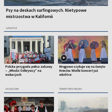
Psy na deskach surfingowych. Nietypowe
mistrzostwa w Kalifornii
LIFESTYLE
Polska przygoda pełna zabawy
Mrągowo szykuje się na święto
– „Młodzi Odkrywcy” na
Kresów. Wielki koncert już
wakacjach
wkrótce
SPOŁECZNE
TEMATY INFO WILNO