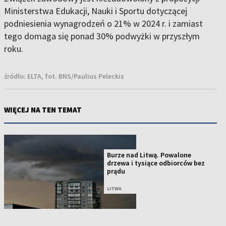
Ministerstwa Edukacji, Nauki i Sportu dotyczącej
podniesienia wynagrodzeń o 21% w 2024 r. i zamiast
tego domaga się ponad 30% podwyżki w przyszłym
roku.
źródło:
ELTA, fot. BNS/Paulius Peleckis
WIĘCEJ NA TEN TEMAT
Burze nad Litwą. Powalone
drzewa i tysiące odbiorców bez
prądu
LITWA