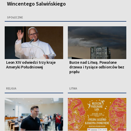
Wincentego Salwińskiego
SPOŁECZNE
Leon XIV odwiedzi trzy kraje
Burze nad Litwą. Powalone
Ameryki Południowej
drzewa i tysiące odbiorców bez
prądu
RELIGIA
LITWA