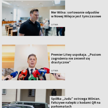
Mer Wilna: sortowanie odpadów
w Nowej Wilejce jest tymczasowe
LITWA
Premier Litwy uspokaja. „Poziom
zagrożenia nie zmienił się
drastycznie”
LITWA
Spółka „Judu” ostrzega Wilnian.
Fałszywe nalepki z kodami QR na
parkomatach