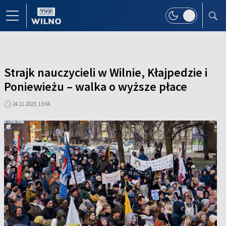
Strajk nauczycieli w Wilnie, Kłajpedzie i
Poniewieżu – walka o wyższe płace
24.11.2023, 13:04