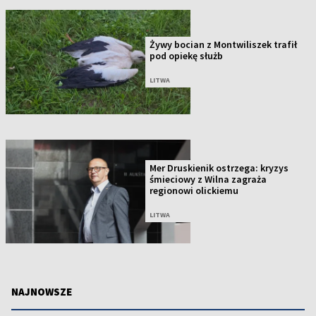
Żywy bocian z Montwiliszek trafił
pod opiekę służb
LITWA
Mer Druskienik ostrzega: kryzys
śmieciowy z Wilna zagraża
regionowi olickiemu
LITWA
NAJNOWSZE