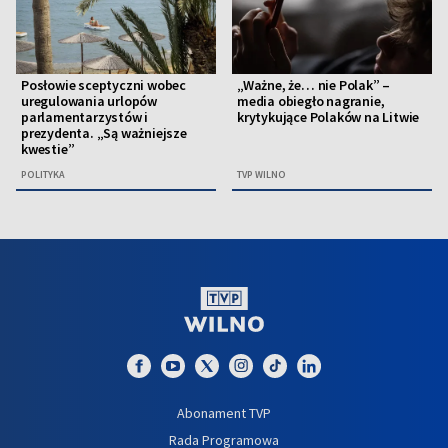
Posłowie sceptyczni wobec
„Ważne, że… nie Polak” –
uregulowania urlopów
media obiegło nagranie,
parlamentarzystów i
krytykujące Polaków na Litwie
prezydenta. „Są ważniejsze
kwestie”
POLITYKA
TVP WILNO
Abonament TVP
Rada Programowa