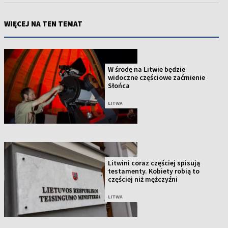
WIĘCEJ NA TEN TEMAT
W środę na Litwie będzie
widoczne częściowe zaćmienie
Słońca
LITWA
Litwini coraz częściej spisują
testamenty. Kobiety robią to
częściej niż mężczyźni
LITWA