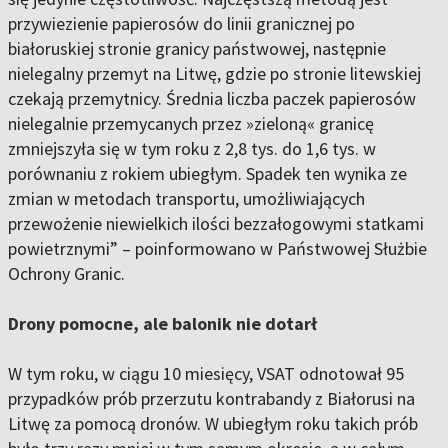
przywiezienie papierosów do linii granicznej po
białoruskiej stronie granicy państwowej, następnie
nielegalny przemyt na Litwę, gdzie po stronie litewskiej
czekają przemytnicy. Średnia liczba paczek papierosów
nielegalnie przemycanych przez »zieloną« granicę
zmniejszyła się w tym roku z 2,8 tys. do 1,6 tys. w
porównaniu z rokiem ubiegłym. Spadek ten wynika ze
zmian w metodach transportu, umożliwiających
przewożenie niewielkich ilości bezzałogowymi statkami
powietrznymi” – poinformowano w Państwowej Służbie
Ochrony Granic.
Drony pomocne, ale balonik nie dotarł
W tym roku, w ciągu 10 miesięcy, VSAT odnotował 95
przypadków prób przerzutu kontrabandy z Białorusi na
Litwę za pomocą dronów. W ubiegłym roku takich prób