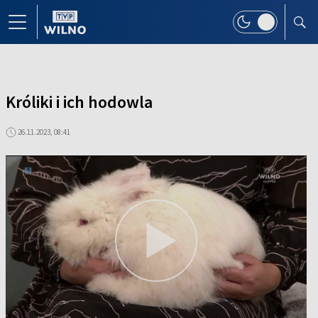
Króliki i ich hodowla
26.11.2023, 08:41