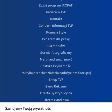
Zgłoś program (ROPAT)
Kariera w TVP
Kontakt
Centrum informacji TVP
Komisja Etyki
Program dla prasy
Dla mediów
Serwis fotograficzny
Merchandising (znaki)
Polityka Prywatności
Polityka przeciwdziałania nadużyciom i korupcji
Sklep TVP
Biuro Reklamy
Oferta Dystrybucyjna
Oferta Handlowa
Dostępność
Szanujemy Twoją prywatność