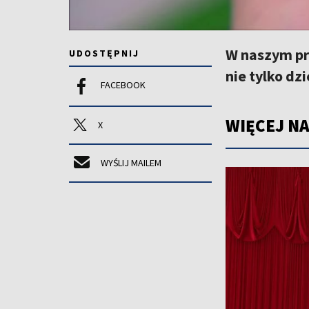
W naszym pr
UDOSTĘPNIJ
nie tylko dzi
FACEBOOK
WIĘCEJ NA
X
WYŚLIJ MAILEM