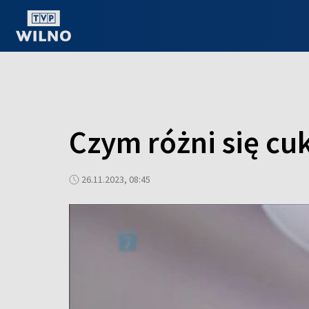
OGLĄDAJ ONLINE
Czym różni się cuk
26.11.2023, 08:45