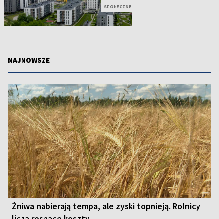
SPOŁECZNE
NAJNOWSZE
Żniwa nabierają tempa, ale zyski topnieją. Rolnicy
liczą rosnące koszty