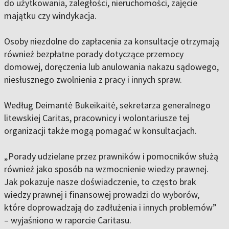
do użytkowania, zaległości, nieruchomości, zajęcie
majątku czy windykacja.
Osoby niezdolne do zapłacenia za konsultacje otrzymają
również bezpłatne porady dotyczące przemocy
domowej, doręczenia lub anulowania nakazu sądowego,
niesłusznego zwolnienia z pracy i innych spraw.
Według Deimantė Bukeikaitė, sekretarza generalnego
litewskiej Caritas, pracownicy i wolontariusze tej
organizacji także mogą pomagać w konsultacjach.
„Porady udzielane przez prawników i pomocników służą
również jako sposób na wzmocnienie wiedzy prawnej.
Jak pokazuje nasze doświadczenie, to często brak
wiedzy prawnej i finansowej prowadzi do wyborów,
które doprowadzają do zadłużenia i innych problemów”
– wyjaśniono w raporcie Caritasu.