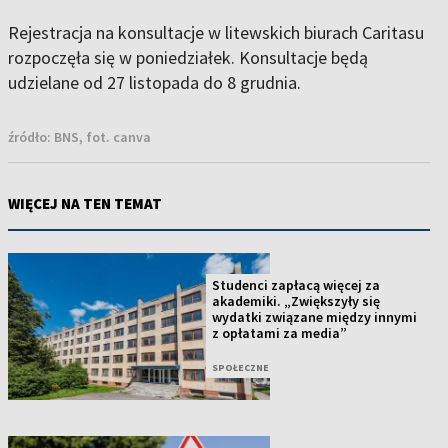
Rejestracja na konsultacje w litewskich biurach Caritasu
rozpoczęła się w poniedziałek. Konsultacje będą
udzielane od 27 listopada do 8 grudnia.
źródło:
BNS, fot. canva
WIĘCEJ NA TEN TEMAT
Studenci zapłacą więcej za
akademiki. „Zwiększyły się
wydatki związane między innymi
z opłatami za media”
SPOŁECZNE