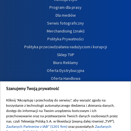
Program dla prasy
Dla mediów
Serwis fotograficzny
Merchandising (znaki)
Polityka Prywatności
Polityka przeciwdziałania nadużyciom i korupcji
Sklep TVP
Biuro Reklamy
Oferta Dystrybucyjna
Oferta Handlowa
Dostępność
Szanujemy Twoją prywatność
Moje zgody
Kliknij "Akceptuję i przechodzę do serwisu", aby wyrazić zgody na
Procedura zgłoszeń wewnętrznych
korzystanie z technologii automatycznego śledzenia i zbierania danych,
dostęp do informacji na Twoim urządzeniu końcowym i ich
przechowywanie oraz na przetwarzanie Twoich danych osobowych przez
nas, czyli Telewizję Polską S.A. w likwidacji (zwaną dalej również „TVP”),
Zaufanych Partnerów z IAB* (1201 firm)
oraz pozostałych
Zaufanych