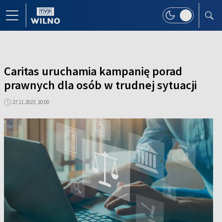
Caritas uruchamia kampanię porad
prawnych dla osób w trudnej sytuacji
27.11.2023, 20:00