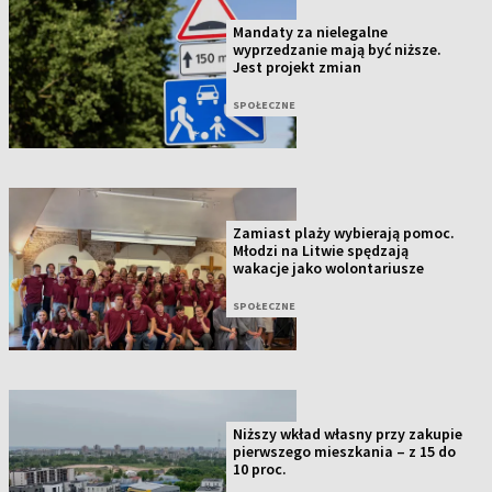
Mandaty za nielegalne
wyprzedzanie mają być niższe.
Jest projekt zmian
SPOŁECZNE
Zamiast plaży wybierają pomoc.
Młodzi na Litwie spędzają
wakacje jako wolontariusze
SPOŁECZNE
Niższy wkład własny przy zakupie
pierwszego mieszkania – z 15 do
10 proc.