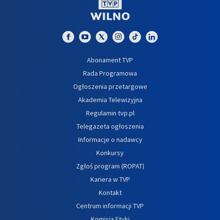
Abonament TVP
Rada Programowa
Ogłoszenia przetargowe
Akademia Telewizyjna
Regulamin tvp.pl
Telegazeta ogłoszenia
Informacje o nadawcy
Konkursy
Zgłoś program (ROPAT)
Kariera w TVP
Kontakt
Centrum informacji TVP
Komisja Etyki