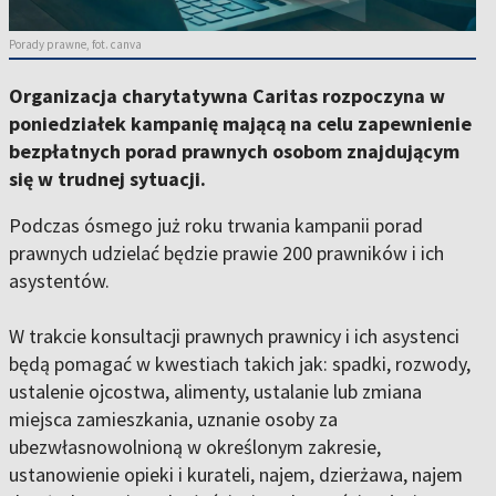
Porady prawne, fot. canva
Organizacja charytatywna Caritas rozpoczyna w
poniedziałek kampanię mającą na celu zapewnienie
bezpłatnych porad prawnych osobom znajdującym
się w trudnej sytuacji.
Podczas ósmego już roku trwania kampanii porad
prawnych udzielać będzie prawie 200 prawników i ich
asystentów.
W trakcie konsultacji prawnych prawnicy i ich asystenci
będą pomagać w kwestiach takich jak: spadki, rozwody,
ustalenie ojcostwa, alimenty, ustalanie lub zmiana
miejsca zamieszkania, uznanie osoby za
ubezwłasnowolnioną w określonym zakresie,
ustanowienie opieki i kurateli, najem, dzierżawa, najem