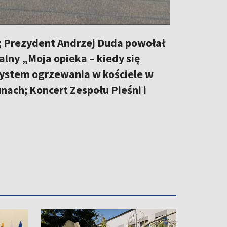
 Prezydent Andrzej Duda powołał
alny „Moja opieka – kiedy się
system ogrzewania w kościele w
ach; Koncert Zespołu Pieśni i