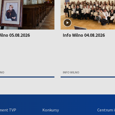
ilno 05.08.2026
Info Wilno 04.08.2026
LNO
INFO WILNO
ment TVP
Konkursy
Centrum i