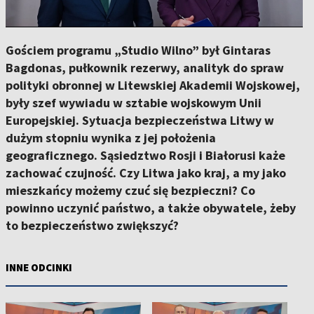
Gościem programu „Studio Wilno” był Gintaras
Bagdonas, pułkownik rezerwy, analityk do spraw
polityki obronnej w Litewskiej Akademii Wojskowej,
były szef wywiadu w sztabie wojskowym Unii
Europejskiej. Sytuacja bezpieczeństwa Litwy w
dużym stopniu wynika z jej położenia
geograficznego. Sąsiedztwo Rosji i Białorusi każe
zachować czujność. Czy Litwa jako kraj, a my jako
mieszkańcy możemy czuć się bezpieczni? Co
powinno uczynić państwo, a także obywatele, żeby
to bezpieczeństwo zwiększyć?
INNE ODCINKI