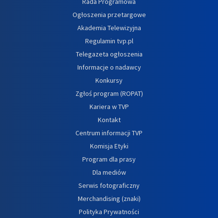
Rada Programowa
Ogłoszenia przetargowe
Akademia Telewizyjna
Regulamin tvp.pl
Telegazeta ogłoszenia
Informacje o nadawcy
Konkursy
Zgłoś program (ROPAT)
Kariera w TVP
Kontakt
Centrum informacji TVP
Komisja Etyki
Program dla prasy
Dla mediów
Serwis fotograficzny
Merchandising (znaki)
Polityka Prywatności