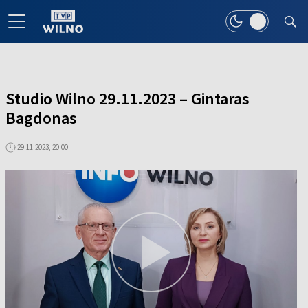
Studio Wilno 29.11.2023 – Gintaras
Bagdonas
29.11.2023, 20:00