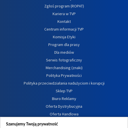
Zgłoś program (ROPAT)
Kariera w TVP
Kontakt
Centrum informacji TVP
Komisja Etyki
Program dla prasy
Dla mediów
Serwis fotograficzny
Merchandising (znaki)
Polityka Prywatności
Polityka przeciwdziałania nadużyciom i korupcji
Sklep TVP
Biuro Reklamy
Oferta Dystrybucyjna
Oferta Handlowa
Dostępność
Szanujemy Twoją prywatność