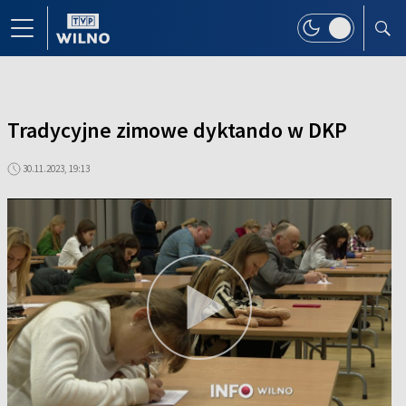
Tradycyjne zimowe dyktando w DKP
30.11.2023, 19:13