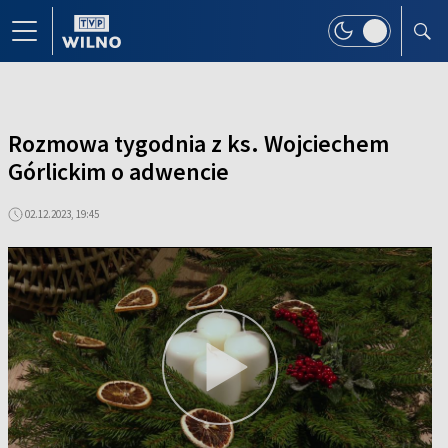
Rozmowa tygodnia z ks. Wojciechem
Górlickim o adwencie
02.12.2023, 19:45