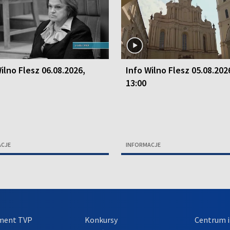
ilno Flesz 06.08.2026,
Info Wilno Flesz 05.08.202
13:00
ACJE
INFORMACJE
ment TVP
Konkursy
Centrum i