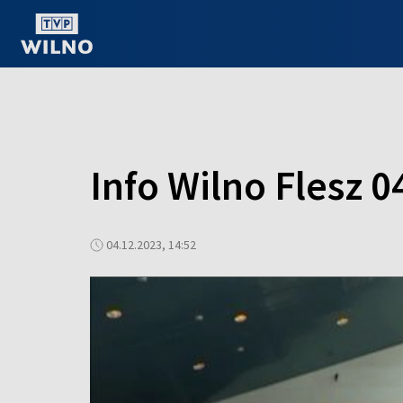
OGLĄDAJ ONLINE
Info Wilno Flesz 0
04.12.2023, 14:52