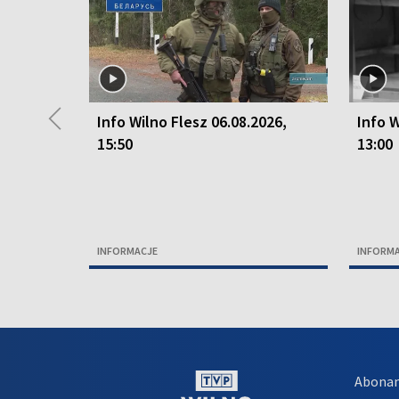
◀
Info Wilno Flesz 06.08.2026,
Info W
15:50
13:00
INFORMACJE
INFORM
Abona