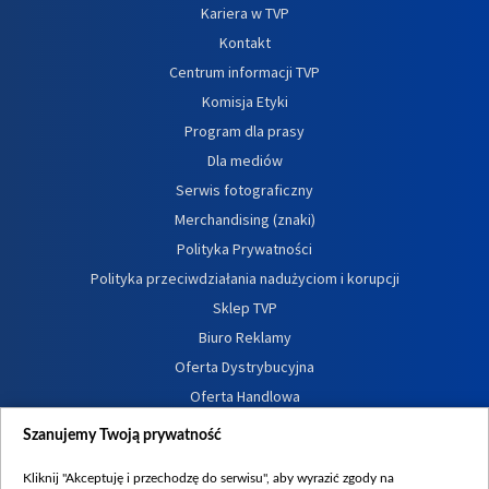
Kariera w TVP
Kontakt
Centrum informacji TVP
Komisja Etyki
Program dla prasy
Dla mediów
Serwis fotograficzny
Merchandising (znaki)
Polityka Prywatności
Polityka przeciwdziałania nadużyciom i korupcji
Sklep TVP
Biuro Reklamy
Oferta Dystrybucyjna
Oferta Handlowa
Dostępność
Szanujemy Twoją prywatność
Moje zgody
Kliknij "Akceptuję i przechodzę do serwisu", aby wyrazić zgody na
Procedura zgłoszeń wewnętrznych