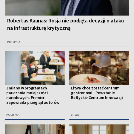
Robertas Kaunas: Rosja nie podjęła decyzji o ataku
na infrastrukturę krytyczną
POLITYKA
Zmiany w programach
Litwa chce zostać centrum
nauczania mniejszości
gastronomii. Powstanie
narodowych. Premier
Bałtyckie Centrum Innowacji
zapowiada przegląd autorów
POLITYKA
LITWA