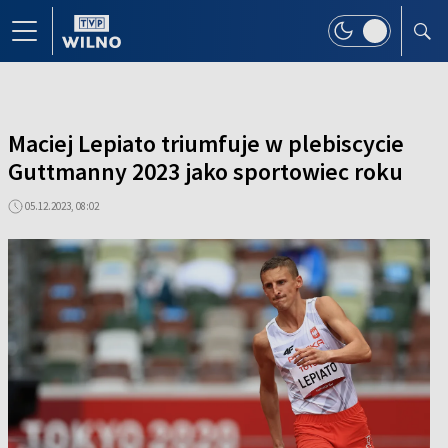
Maciej Lepiato triumfuje w plebiscycie
Guttmanny 2023 jako sportowiec roku
05.12.2023, 08:02