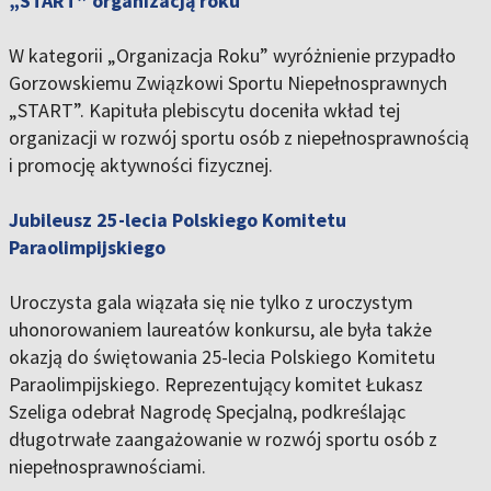
„START” organizacją roku
W kategorii „Organizacja Roku” wyróżnienie przypadło
Gorzowskiemu Związkowi Sportu Niepełnosprawnych
„START”. Kapituła plebiscytu doceniła wkład tej
organizacji w rozwój sportu osób z niepełnosprawnością
i promocję aktywności fizycznej.
Jubileusz 25-lecia Polskiego Komitetu
Paraolimpijskiego
Uroczysta gala wiązała się nie tylko z uroczystym
uhonorowaniem laureatów konkursu, ale była także
okazją do świętowania 25-lecia Polskiego Komitetu
Paraolimpijskiego. Reprezentujący komitet Łukasz
Szeliga odebrał Nagrodę Specjalną, podkreślając
długotrwałe zaangażowanie w rozwój sportu osób z
niepełnosprawnościami.