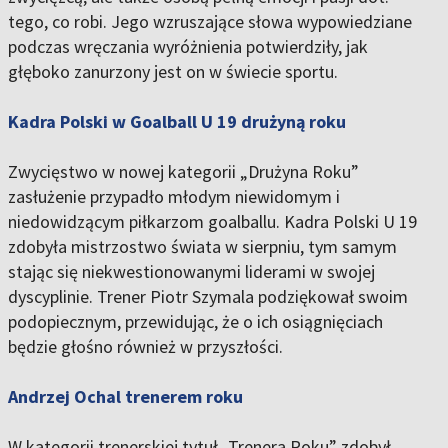
tego, co robi. Jego wzruszające słowa wypowiedziane
podczas wręczania wyróżnienia potwierdziły, jak
głęboko zanurzony jest on w świecie sportu.
Kadra Polski w Goalball U 19 drużyną roku
Zwycięstwo w nowej kategorii „Drużyna Roku”
zasłużenie przypadło młodym niewidomym i
niedowidzącym piłkarzom goalballu. Kadra Polski U 19
zdobyła mistrzostwo świata w sierpniu, tym samym
stając się niekwestionowanymi liderami w swojej
dyscyplinie. Trener Piotr Szymala podziękował swoim
podopiecznym, przewidując, że o ich osiągnięciach
będzie głośno również w przyszłości.
Andrzej Ochal trenerem roku
W kategorii trenerskiej tytuł „Trenera Roku” zdobył