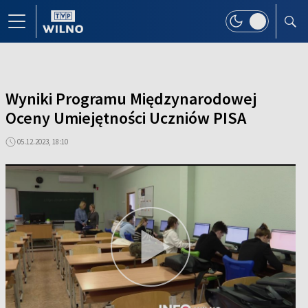
Wyniki Programu Międzynarodowej
Oceny Umiejętności Uczniów PISA
05.12.2023, 18:10