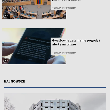
TEMATY INFO WILNO
Gwałtowne załamanie pogody i
alerty na Litwie
TEMATY INFO WILNO
NAJNOWSZE