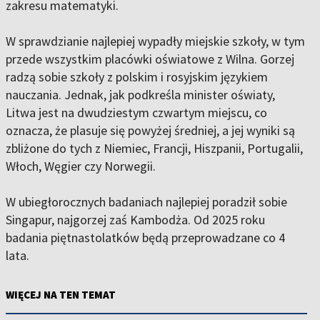
zakresu matematyki.
W sprawdzianie najlepiej wypadły miejskie szkoły, w tym
przede wszystkim placówki oświatowe z Wilna. Gorzej
radzą sobie szkoły z polskim i rosyjskim językiem
nauczania. Jednak, jak podkreśla minister oświaty,
Litwa jest na dwudziestym czwartym miejscu, co
oznacza, że plasuje się powyżej średniej, a jej wyniki są
zbliżone do tych z Niemiec, Francji, Hiszpanii, Portugalii,
Włoch, Węgier czy Norwegii.
W ubiegłorocznych badaniach najlepiej poradził sobie
Singapur, najgorzej zaś Kambodża. Od 2025 roku
badania piętnastolatków będą przeprowadzane co 4
lata.
WIĘCEJ NA TEN TEMAT