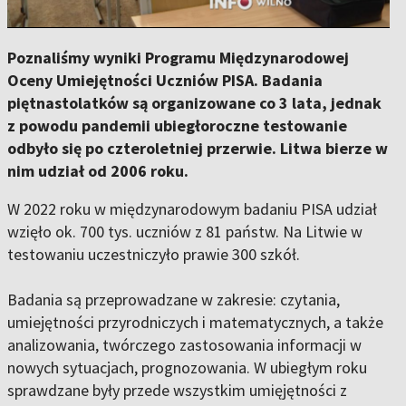
Poznaliśmy wyniki Programu Międzynarodowej
Oceny Umiejętności Uczniów PISA. Badania
piętnastolatków są organizowane co 3 lata, jednak
z powodu pandemii ubiegłoroczne testowanie
odbyło się po czteroletniej przerwie. Litwa bierze w
nim udział od 2006 roku.
W 2022 roku w międzynarodowym badaniu PISA udział
wzięło ok. 700 tys. uczniów z 81 państw. Na Litwie w
testowaniu uczestniczyło prawie 300 szkół.
Badania są przeprowadzane w zakresie: czytania,
umiejętności przyrodniczych i matematycznych, a także
analizowania, twórczego zastosowania informacji w
nowych sytuacjach, prognozowania. W ubiegłym roku
sprawdzane były przede wszystkim umięjętności z