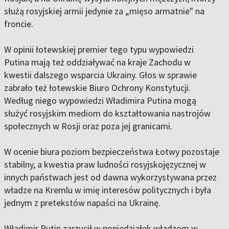
służą rosyjskiej armii jedynie za „mięso armatnie" na
froncie.
W opinii łotewskiej premier tego typu wypowiedzi
Putina mają też oddziaływać na kraje Zachodu w
kwestii dalszego wsparcia Ukrainy. Głos w sprawie
zabrało też łotewskie Biuro Ochrony Konstytucji.
Według niego wypowiedzi Władimira Putina mogą
służyć rosyjskim mediom do kształtowania nastrojów
społecznych w Rosji oraz poza jej granicami.
W ocenie biura poziom bezpieczeństwa Łotwy pozostaje
stabilny, a kwestia praw ludności rosyjskojęzycznej w
innych państwach jest od dawna wykorzystywana przez
władze na Kremlu w imię interesów politycznych i była
jednym z pretekstów napaści na Ukrainę.
Władimir Putin zarzucił w poniedziałek władzom w