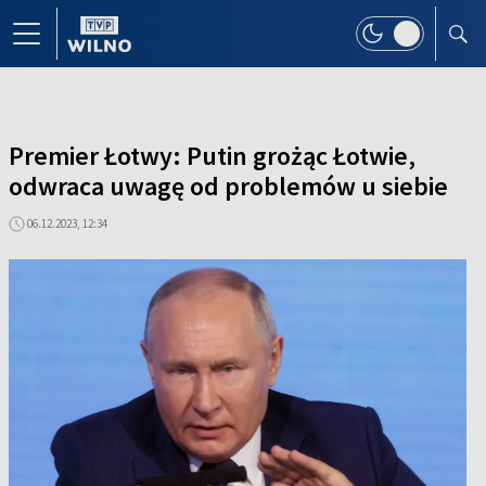
Premier Łotwy: Putin grożąc Łotwie,
odwraca uwagę od problemów u siebie
06.12.2023, 12:34