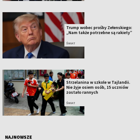
Trump wobec prośby Zełenskiego:
„Nam także potrzebne są rakiety”
ŚWIAT
Strzelanina w szkole w Tajlandii.
Nie żyje osiem osób, 15 uczniów
zostało rannych
ŚWIAT
NAJNOWSZE