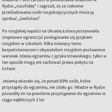
Rydze „rusofobię" i zagroził, że za rzekome
prześladowania osób rosyjskojęzycznych może ją
spotkać „świństwo".
Po rosyjskiej napaści na Ukrainę Łotwa postanowiła
stopniowo ograniczyć posługiwanie się językiem
rosyjskim w szkołach. Kilka miesięcy temu
bezpaństwowcom i obywatelom rosyjskim postawiono
warunek zdania egzaminu z języka łotewskiego, tylko w
ten sposób mogą oni zachować prawo pobytu na
Łotwie.
Jesienią okazało się, że ponad 60% osób, które
przystąpiły do egzaminu, nie zdało go. Władze w Rydze
pozwoliły im na powtórne przystąpienie do egzaminu w
ciągu najbliższych 2 lat.