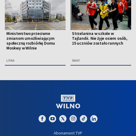
Ministerstwo przeciwne
Strzelanina w szkole w
zmianom umożliwiającym
Tajlandii. Nie żyje osiem osób,
społeczną rozbiórkę Domu
15 uczniów zostało rannych
Moskwy w Wilnie
LITWA
ŚWIAT
Abonament TVP