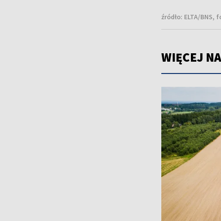
źródło:
ELTA/BNS, f
WIĘCEJ NA