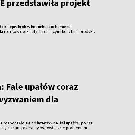
E przedstawiła projekt
ła kolejny krok w kierunku uruchomienia
a rolników dotkniętych rosnącymi kosztami produkcji.
tu rozporządzenia wynika, że do Litwy ma trafić
państwa członkowskie będą mogły zwiększyć unijne
ie, dokładając środki z własnych budżetów.
: Fale upałów coraz
wyzwaniem dla
e rozpoczęło się od intensywnej fali upałów, po raz
miany klimatu przestały być wyłącznie problemem
raźniej stają się również wyzwaniem dla gospodarki,