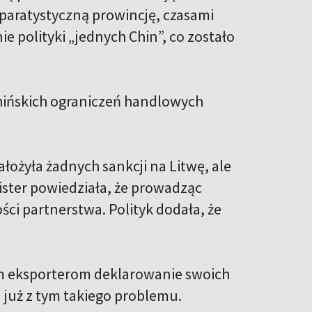
eparatystyczną prowincję, czasami
e polityki „jednych Chin”, co zostało
chińskich ograniczeń handlowych
łożyła żadnych sankcji na Litwę, ale
nister powiedziała, że prowadząc
ści partnerstwa. Polityk dodała, że
im eksporterom deklarowanie swoich
 już z tym takiego problemu.