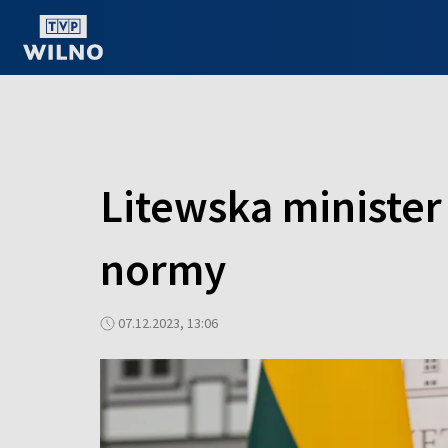
OGLĄDAJ ONLINE
Litewska minister
normy
07.12.2023, 13:06