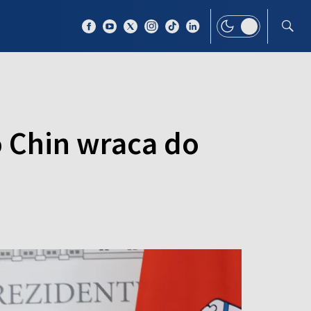
 TEMAT
WIĘCEJ
o Chin wraca do