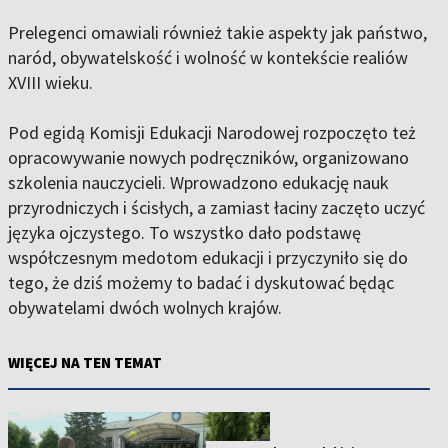
Prelegenci omawiali również takie aspekty jak państwo,
naród, obywatelskość i wolność w kontekście realiów
XVIII wieku.
Pod egidą Komisji Edukacji Narodowej rozpoczęto też
opracowywanie nowych podręczników, organizowano
szkolenia nauczycieli. Wprowadzono edukację nauk
przyrodniczych i ścisłych, a zamiast łaciny zaczęto uczyć
języka ojczystego. To wszystko dało podstawę
współczesnym medotom edukacji i przyczyniło się do
tego, że dziś możemy to badać i dyskutować będąc
obywatelami dwóch wolnych krajów.
WIĘCEJ NA TEN TEMAT