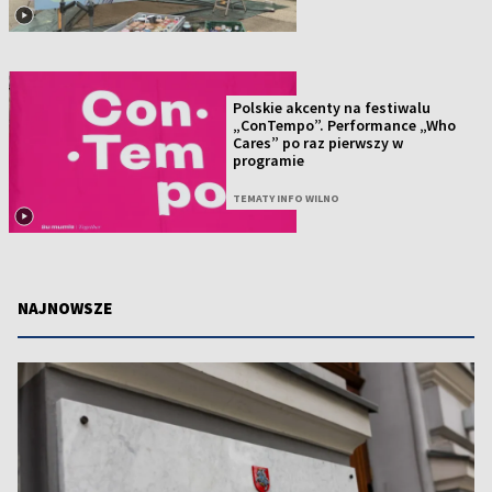
Polskie akcenty na festiwalu
„ConTempo”. Performance „Who
Cares” po raz pierwszy w
programie
TEMATY INFO WILNO
NAJNOWSZE