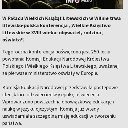
W Pałacu Wielkich Książąt Litewskich w Wilnie trwa
litewsko-polska konferencja „Wielkie Księstwo
Litewskie w XVIII wieku: obywatel, rodzina,
oświata”.
Tegoroczna konferencja poświęcona jest 250-leciu
powołania Komisji Edukacji Narodowej Królestwa
Polskiego i Wielkiego Księstwa Litewskiego, uważanej
za pierwsze ministerstwo oświaty w Europie.
Komisja Edukacji Narodowej przedstawiła postępowe
idee, które odzwierciedlały epokę oświecenia.
Wprowadzono powszechną obowiązkową edukację i
naukę w języku ojczystym. Komisja już wtedy
uświadamiała szczególną misję edukacji w tworzeniu
państwa.