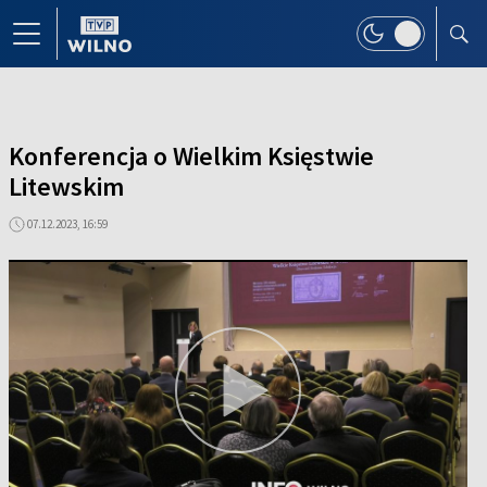
Konferencja o Wielkim Księstwie
Litewskim
07.12.2023, 16:59