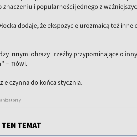
 znaczeniu i popularności jednego z ważniejszy
łocka dodaje, że ekspozycję urozmaicą też inne 
dzy innymi obrazy i rzeźby przypominające o in
" – mówi.
ie czynna do końca stycznia.
ganizatorzy
 TEN TEMAT