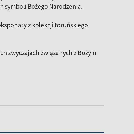
ch symboli Bożego Narodzenia.
eksponaty z kolekcji toruńskiego
nych zwyczajach związanych z Bożym