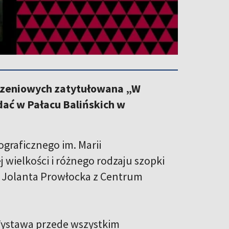
odzeniowych zatytułowana „W
dać w Pałacu Balińskich w
graficznego im. Marii
wielkości i różnego rodzaju szopki
wi Jolanta Prowłocka z Centrum
 Wystawa przede wszystkim