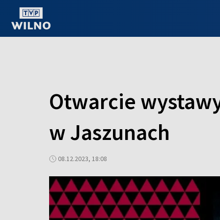
OGLĄDAJ ONLINE
Otwarcie wystawy
w Jaszunach
08.12.2023, 18:08