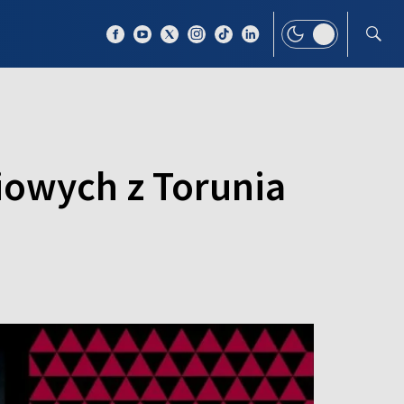
 TEMAT
WIĘCEJ
owych z Torunia