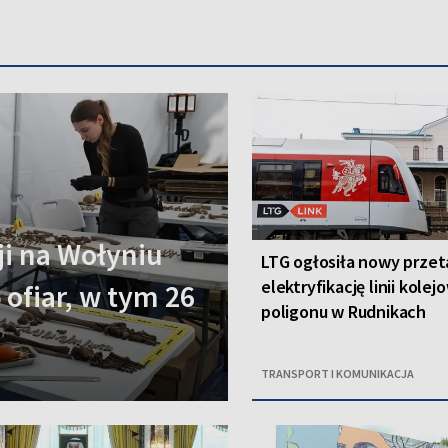
i na Wołyniu
LTG ogłosiła nowy przet
elektryfikację linii kolej
 ofiar, w tym 26
poligonu w Rudnikach
TRANSPORT I KOMUNIKACJA