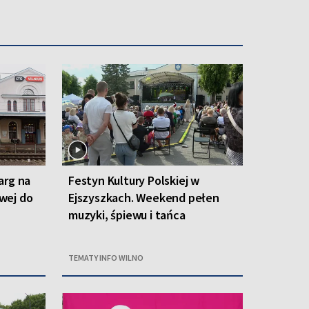
arg na
Festyn Kultury Polskiej w
owej do
Ejszyszkach. Weekend pełen
muzyki, śpiewu i tańca
TEMATY INFO WILNO