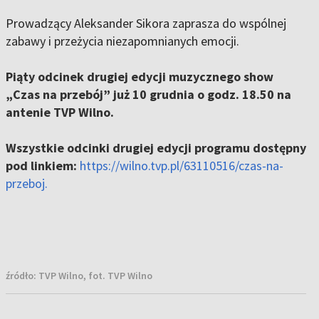
Prowadzący Aleksander Sikora zaprasza do wspólnej
zabawy i przeżycia niezapomnianych emocji.
Piąty odcinek drugiej edycji muzycznego show
„Czas na przebój” już 10 grudnia o godz. 18.50 na
antenie TVP Wilno.
Wszystkie odcinki drugiej edycji programu dostępny
pod linkiem:
https://wilno.tvp.pl/63110516/czas-na-
przeboj.
źródło:
TVP Wilno, fot. TVP Wilno