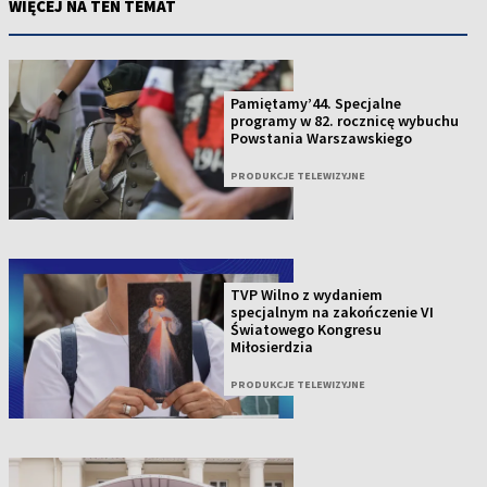
WIĘCEJ NA TEN TEMAT
Pamiętamy’44. Specjalne
programy w 82. rocznicę wybuchu
Powstania Warszawskiego
PRODUKCJE TELEWIZYJNE
TVP Wilno z wydaniem
specjalnym na zakończenie VI
Światowego Kongresu
Miłosierdzia
PRODUKCJE TELEWIZYJNE