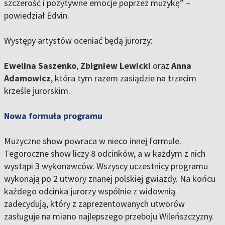
szczerość i pozytywne emocje poprzez muzykę” –
powiedział Edvin.
Występy artystów oceniać będą jurorzy:
Ewelina Saszenko
,
Zbigniew Lewicki
oraz
Anna
Adamowicz
, która tym razem zasiądzie na trzecim
krześle jurorskim.
Nowa formuła programu
Muzyczne show powraca w nieco innej formule.
Tegoroczne show liczy 8 odcinków, a w każdym z nich
wystąpi 3 wykonawców. Wszyscy uczestnicy programu
wykonają po 2 utwory znanej polskiej gwiazdy. Na końcu
każdego odcinka jurorzy wspólnie z widownią
zadecydują, który z zaprezentowanych utworów
zasługuje na miano najlepszego przeboju Wileńszczyzny.