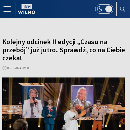
Kolejny odcinek II edycji „Czasu na
przebój” już jutro. Sprawdź, co na Ciebie
czeka!
09.12.2023, 07:00