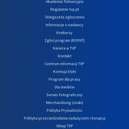
Akademia Telewizyjna
Regulamin tvp.pl
Telegazeta ogłoszenia
Informacje o nadawcy
Konkursy
Zgłoś program (ROPAT)
Kariera w TVP
Kontakt
Centrum informacji TVP
Komisja Etyki
Program dla prasy
Dla mediów
Serwis fotograficzny
Merchandising (znaki)
Polityka Prywatności
Polityka przeciwdziałania nadużyciom i korupcji
Sklep TVP