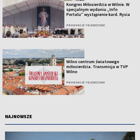
Kongres Miłosierdzia w Wilnie. W
specjalnym wydaniu „Info
Portalu” wystąpienie kard. Rysia
PRODUKCJE TELEWIZYJNE
Wilno centrum światowego
miłosierdzia. Transmisja w TVP
Wilno
PRODUKCJE TELEWIZYJNE
NAJNOWSZE