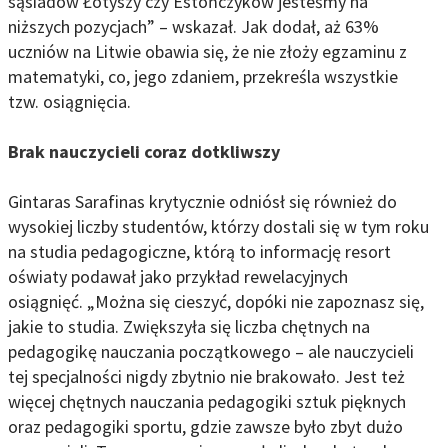
sąsiadów Łotyszy czy Estończyków jesteśmy na
niższych pozycjach” – wskazał. Jak dodał, aż 63%
uczniów na Litwie obawia się, że nie złoży egzaminu z
matematyki, co, jego zdaniem, przekreśla wszystkie
tzw. osiągnięcia.
Brak nauczycieli coraz dotkliwszy
Gintaras Sarafinas krytycznie odniósł się również do
wysokiej liczby studentów, którzy dostali się w tym roku
na studia pedagogiczne, którą to informację resort
oświaty podawał jako przykład rewelacyjnych
osiągnięć. „Można się cieszyć, dopóki nie zapoznasz się,
jakie to studia. Zwiększyła się liczba chętnych na
pedagogikę nauczania początkowego – ale nauczycieli
tej specjalności nigdy zbytnio nie brakowało. Jest też
więcej chętnych nauczania pedagogiki sztuk pięknych
oraz pedagogiki sportu, gdzie zawsze było zbyt dużo