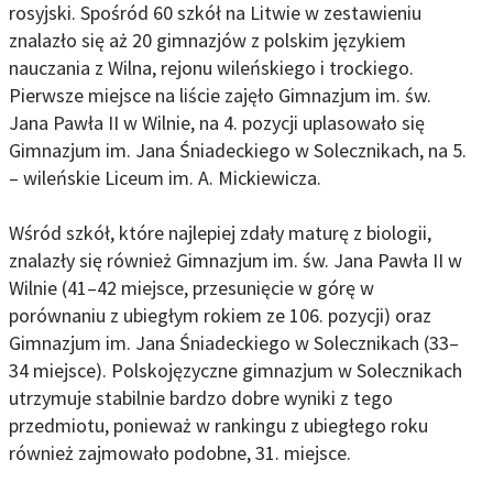
rosyjski. Spośród 60 szkół na Litwie w zestawieniu
znalazło się aż 20 gimnazjów z polskim językiem
nauczania z Wilna, rejonu wileńskiego i trockiego.
Pierwsze miejsce na liście zajęło Gimnazjum im. św.
Jana Pawła II w Wilnie, na 4. pozycji uplasowało się
Gimnazjum im. Jana Śniadeckiego w Solecznikach, na 5.
– wileńskie Liceum im. A. Mickiewicza.
Wśród szkół, które najlepiej zdały maturę z biologii,
znalazły się również Gimnazjum im. św. Jana Pawła II w
Wilnie (41–42 miejsce, przesunięcie w górę w
porównaniu z ubiegłym rokiem ze 106. pozycji) oraz
Gimnazjum im. Jana Śniadeckiego w Solecznikach (33–
34 miejsce). Polskojęzyczne gimnazjum w Solecznikach
utrzymuje stabilnie bardzo dobre wyniki z tego
przedmiotu, ponieważ w rankingu z ubiegłego roku
również zajmowało podobne, 31. miejsce.