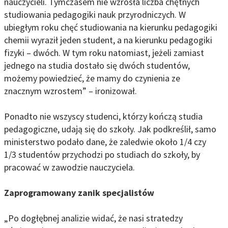
nauczycieli. Tymczasem nie wzrosła liczba chętnych
studiowania pedagogiki nauk przyrodniczych. W
ubiegłym roku chęć studiowania na kierunku pedagogiki
chemii wyraził jeden student, a na kierunku pedagogiki
fizyki – dwóch. W tym roku natomiast, jeżeli zamiast
jednego na studia dostało się dwóch studentów,
możemy powiedzieć, że mamy do czynienia ze
znacznym wzrostem” – ironizował.
Ponadto nie wszyscy studenci, którzy kończą studia
pedagogiczne, udają się do szkoły. Jak podkreślił, samo
ministerstwo podało dane, że zaledwie około 1/4 czy
1/3 studentów przychodzi po studiach do szkoły, by
pracować w zawodzie nauczyciela.
Zaprogramowany zanik specjalistów
„Po dogłębnej analizie widać, że nasi stratedzy