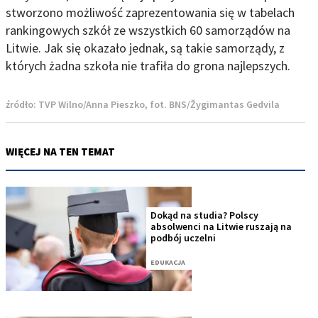
stworzono możliwość zaprezentowania się w tabelach
rankingowych szkół ze wszystkich 60 samorządów na
Litwie. Jak się okazało jednak, są takie samorządy, z
których żadna szkoła nie trafiła do grona najlepszych.
źródło:
TVP Wilno/Anna Pieszko, fot. BNS/Žygimantas Gedvila
WIĘCEJ NA TEN TEMAT
Dokąd na studia? Polscy
absolwenci na Litwie ruszają na
podbój uczelni
EDUKACJA