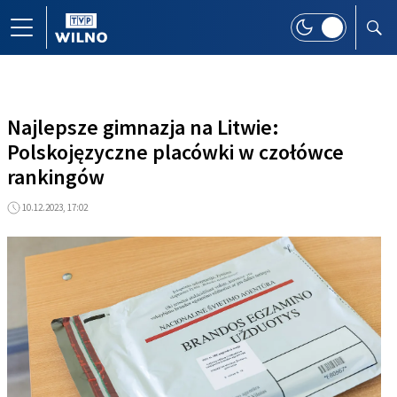
Najlepsze gimnazja na Litwie:
Polskojęzyczne placówki w czołówce
rankingów
10.12.2023, 17:02