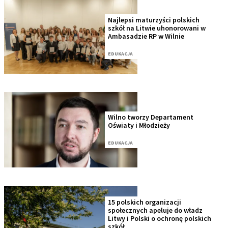
Najlepsi maturzyści polskich
szkół na Litwie uhonorowani w
Ambasadzie RP w Wilnie
EDUKACJA
Wilno tworzy Departament
Oświaty i Młodzieży
EDUKACJA
15 polskich organizacji
społecznych apeluje do władz
Litwy i Polski o ochronę polskich
szkół