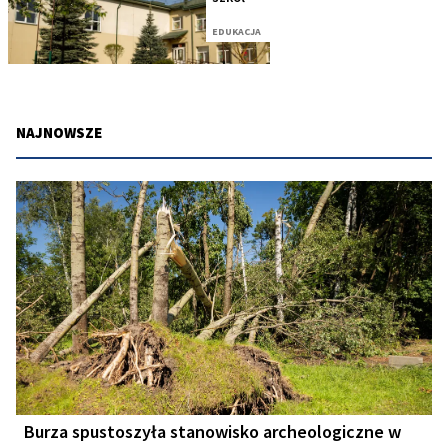
EDUKACJA
NAJNOWSZE
Burza spustoszyła stanowisko archeologiczne w