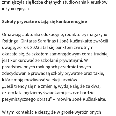
zmniejszyła się liczba chętnych studiowania kierunków
inżynieryjnych.
Szkoły prywatne stają się konkurencyjne
Omawiając aktualia edukacyjne, redaktorzy magazynu
Reitingai Gintaras Sarafinas i Jonė Kučinskaitė zwrócili
uwagę, że rok 2023 stał się punktem zwrotnym –
okazało się, że szkołom samorządowym coraz trudniej
jest konkurować ze szkołami prywatnymi. W
przedstawionych rankingach przedmiotowych
zdecydowanie prowadzą szkoły prywatne oraz takie,
które mają możliwość selekcji uczniów.
„Jeśli trendy się nie zmienią, wydaje się, że za dwa,
cztery lata będziemy świadkami jeszcze bardziej
pesymistycznego obrazu” – mówiła Jonė Kučinskaitė.
W tym kontekście cieszy, że w gronie wyróżnionych