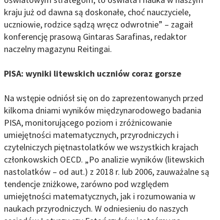
kraju już od dawna są doskonałe, choć nauczyciele,
uczniowie, rodzice sądzą wręcz odwrotnie” – zagaił
konferencję prasową Gintaras Sarafinas, redaktor
naczelny magazynu Reitingai.
PISA: wyniki litewskich uczniów coraz gorsze
Na wstępie odniósł się on do zaprezentowanych przed
kilkoma dniami wyników międzynarodowego badania
PISA, monitorującego poziom i zróżnicowanie
umiejętności matematycznych, przyrodniczych i
czytelniczych piętnastolatków we wszystkich krajach
członkowskich OECD. „Po analizie wyników (litewskich
nastolatków – od aut.) z 2018 r. lub 2006, zauważalne są
tendencje zniżkowe, zarówno pod względem
umiejętności matematycznych, jak i rozumowania w
naukach przyrodniczych. W odniesieniu do naszych