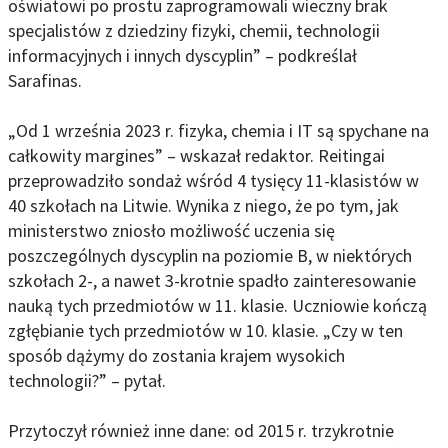
oświatowi po prostu zaprogramowali wieczny brak
specjalistów z dziedziny fizyki, chemii, technologii
informacyjnych i innych dyscyplin” – podkreślał
Sarafinas.
„Od 1 września 2023 r. fizyka, chemia i IT są spychane na
całkowity margines” – wskazał redaktor. Reitingai
przeprowadziło sondaż wśród 4 tysięcy 11-klasistów w
40 szkołach na Litwie. Wynika z niego, że po tym, jak
ministerstwo zniosło możliwość uczenia się
poszczególnych dyscyplin na poziomie B, w niektórych
szkołach 2-, a nawet 3-krotnie spadło zainteresowanie
nauką tych przedmiotów w 11. klasie. Uczniowie kończą
zgłębianie tych przedmiotów w 10. klasie. „Czy w ten
sposób dążymy do zostania krajem wysokich
technologii?” – pytał.
Przytoczył również inne dane: od 2015 r. trzykrotnie