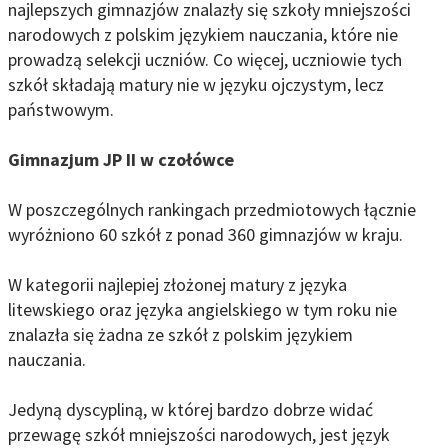
najlepszych gimnazjów znalazły się szkoły mniejszości
narodowych z polskim językiem nauczania, które nie
prowadzą selekcji uczniów. Co więcej, uczniowie tych
szkół składają matury nie w języku ojczystym, lecz
państwowym.
Gimnazjum JP II w czołówce
W poszczególnych rankingach przedmiotowych łącznie
wyróżniono 60 szkół z ponad 360 gimnazjów w kraju.
W kategorii najlepiej złożonej matury z języka
litewskiego oraz języka angielskiego w tym roku nie
znalazła się żadna ze szkół z polskim językiem
nauczania.
Jedyną dyscypliną, w której bardzo dobrze widać
przewagę szkół mniejszości narodowych, jest język