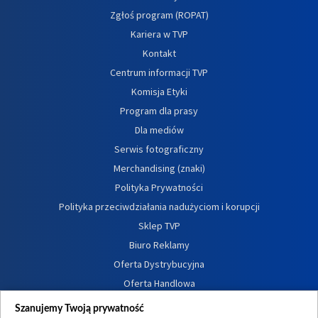
Zgłoś program (ROPAT)
Kariera w TVP
Kontakt
Centrum informacji TVP
Komisja Etyki
Program dla prasy
Dla mediów
Serwis fotograficzny
Merchandising (znaki)
Polityka Prywatności
Polityka przeciwdziałania nadużyciom i korupcji
Sklep TVP
Biuro Reklamy
Oferta Dystrybucyjna
Oferta Handlowa
Dostępność
Szanujemy Twoją prywatność