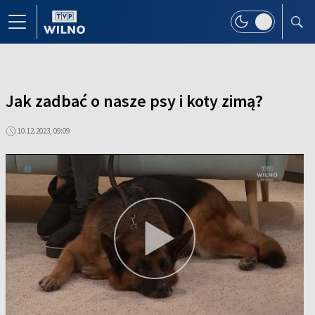
Jak zadbać o nasze psy i koty zimą?
10.12.2023, 09:09