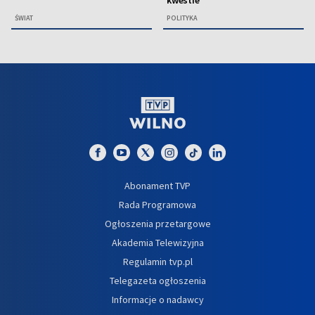
kwestie”
ŚWIAT
POLITYKA
Abonament TVP
Rada Programowa
Ogłoszenia przetargowe
Akademia Telewizyjna
Regulamin tvp.pl
Telegazeta ogłoszenia
Informacje o nadawcy