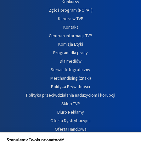
Konkursy
Zgłoś program (ROPAT)
Kariera w TVP
Kontakt
Centrum informacji TVP
Komisja Etyki
Program dla prasy
Dla mediów
Serwis fotograficzny
Merchandising (znaki)
Polityka Prywatności
Polityka przeciwdziałania nadużyciom i korupcji
Sklep TVP
Biuro Reklamy
Oferta Dystrybucyjna
Oferta Handlowa
Dostępność
Szanujemy Twoją prywatność