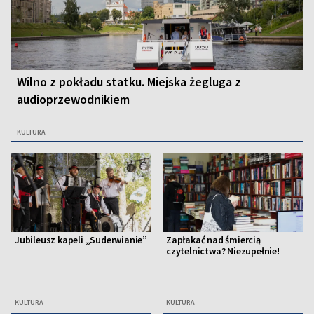
Wilno z pokładu statku. Miejska żegluga z
audioprzewodnikiem
KULTURA
Jubileusz kapeli „Suderwianie”
Zapłakać nad śmiercią
czytelnictwa? Niezupełnie!
KULTURA
KULTURA