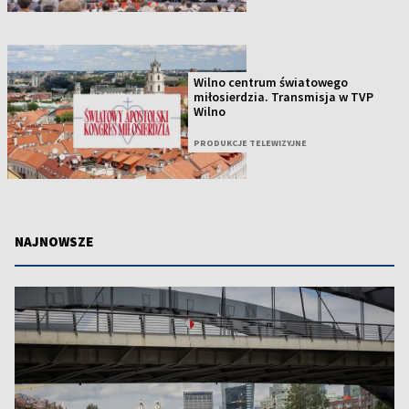
Wilno centrum światowego
miłosierdzia. Transmisja w TVP
Wilno
PRODUKCJE TELEWIZYJNE
NAJNOWSZE