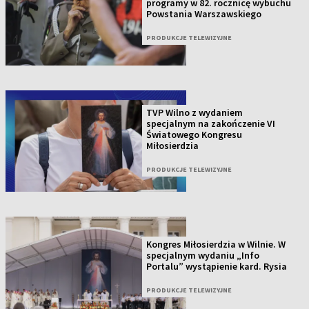
programy w 82. rocznicę wybuchu
Powstania Warszawskiego
PRODUKCJE TELEWIZYJNE
TVP Wilno z wydaniem
specjalnym na zakończenie VI
Światowego Kongresu
Miłosierdzia
PRODUKCJE TELEWIZYJNE
Kongres Miłosierdzia w Wilnie. W
specjalnym wydaniu „Info
Portalu” wystąpienie kard. Rysia
PRODUKCJE TELEWIZYJNE