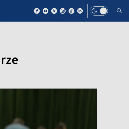
 TEMAT
WIĘCEJ
rze