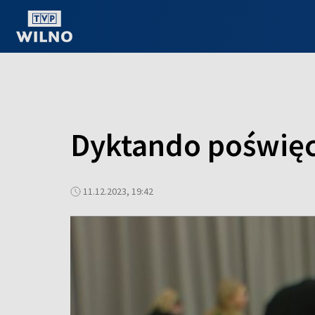
OGLĄDAJ ONLINE
Dyktando poświęc
11.12.2023, 19:42