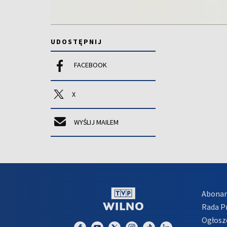
UDOSTĘPNIJ
FACEBOOK
X
WYŚLIJ MAILEM
Abona
Rada 
Ogłosz