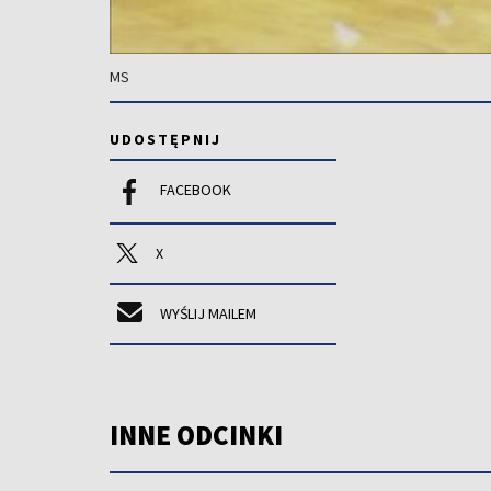
MS
UDOSTĘPNIJ
FACEBOOK
X
WYŚLIJ MAILEM
INNE ODCINKI