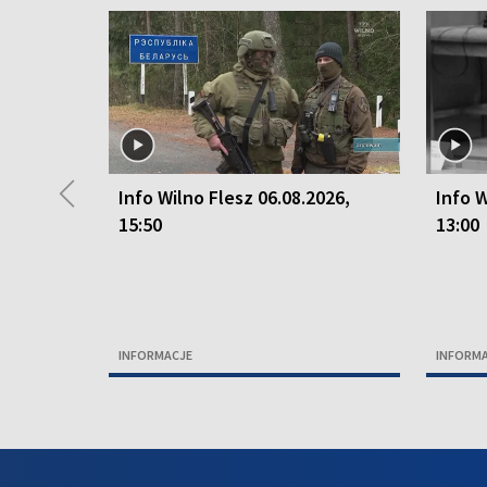
◀
Info Wilno Flesz 06.08.2026,
Info W
15:50
13:00
INFORMACJE
INFORM