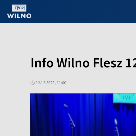
OGLĄDAJ ONLINE
Info Wilno Flesz 1
12.12.2023, 11:00