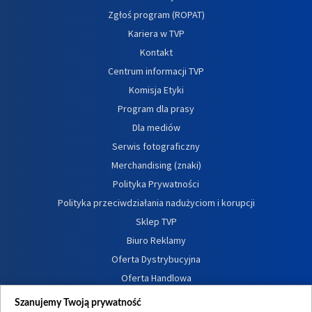
Zgłoś program (ROPAT)
Kariera w TVP
Kontakt
Centrum informacji TVP
Komisja Etyki
Program dla prasy
Dla mediów
Serwis fotograficzny
Merchandising (znaki)
Polityka Prywatności
Polityka przeciwdziałania nadużyciom i korupcji
Sklep TVP
Biuro Reklamy
Oferta Dystrybucyjna
Oferta Handlowa
Dostępność
Szanujemy Twoją prywatność