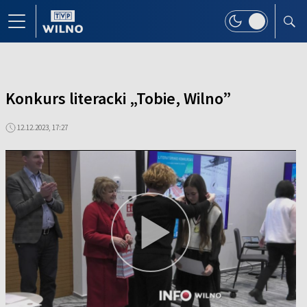
Konkurs literacki „Tobie, Wilno”
12.12.2023, 17:27