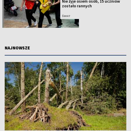
Nie żyje osiem osób, 15 uczniów
zostało rannych
ŚWIAT
NAJNOWSZE