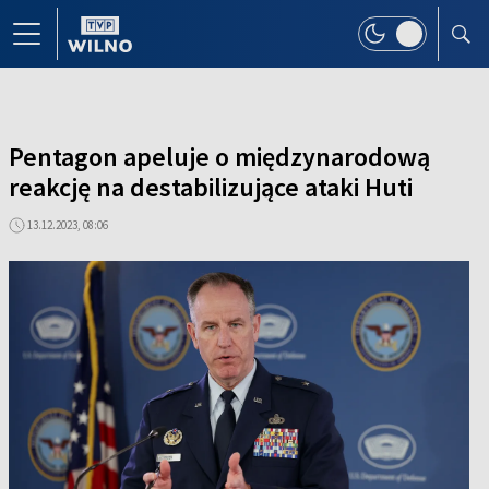
Pentagon apeluje o międzynarodową
reakcję na destabilizujące ataki Huti
13.12.2023, 08:06