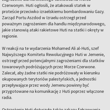
Czerwonym. Huti ogłosili, że atakowali statek w
proteście przeciwko izraelskiemu bombardowaniu Gazy.
Zarząd Portu Aszdod w Izraelu ostrzegł przed
poważnym zagrożeniem dla handlu międzynarodowego,
jakie stanowią ataki rakietowe Huti na statki i okręty w
regionie.
W reakcji na te wydarzenia Mohamed Ali al-Huti, szef
Najwyższego Komitetu Rewolucyjnego Huti w Jemenie,
ostrzegł przed potencjalnymi zagrożeniami dla statków
towarowych podróżujących przez Morze Czerwone.
Zalecał, aby żadne statki nie podróżowały w kierunku
okupowanych terytoriów palestyńskich, a jednostki
przepływające przez wody Jemenu powinny być
przygotowane na komunikację z Huti poprzez włączone
radia.
Ostrzeżenie Huti dotyczyło także zakazu fałszowania