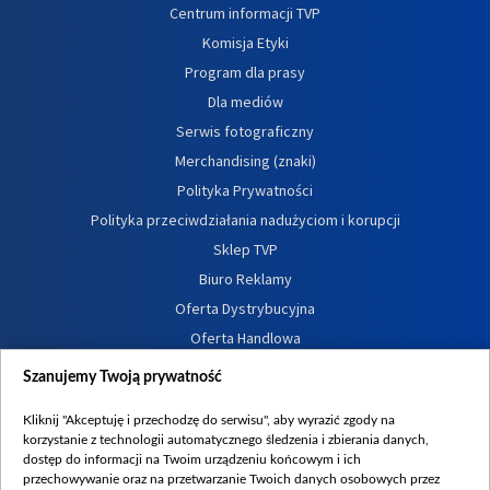
Centrum informacji TVP
Komisja Etyki
Program dla prasy
Dla mediów
Serwis fotograficzny
Merchandising (znaki)
Polityka Prywatności
Polityka przeciwdziałania nadużyciom i korupcji
Sklep TVP
Biuro Reklamy
Oferta Dystrybucyjna
Oferta Handlowa
Dostępność
Szanujemy Twoją prywatność
Moje zgody
Kliknij "Akceptuję i przechodzę do serwisu", aby wyrazić zgody na
Procedura zgłoszeń wewnętrznych
korzystanie z technologii automatycznego śledzenia i zbierania danych,
dostęp do informacji na Twoim urządzeniu końcowym i ich
przechowywanie oraz na przetwarzanie Twoich danych osobowych przez