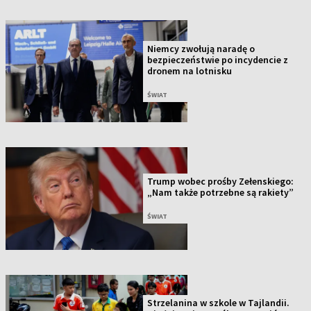
Niemcy zwołują naradę o
bezpieczeństwie po incydencie z
dronem na lotnisku
ŚWIAT
Trump wobec prośby Zełenskiego:
„Nam także potrzebne są rakiety”
ŚWIAT
Strzelanina w szkole w Tajlandii.