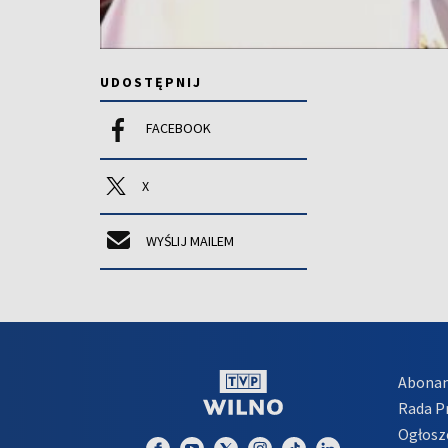
UDOSTĘPNIJ
FACEBOOK
X
WYŚLIJ MAILEM
Abona
Rada 
Ogłosz