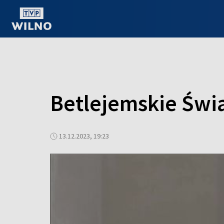
OGLĄDAJ ONLINE
Betlejemskie Świ
13.12.2023, 19:23