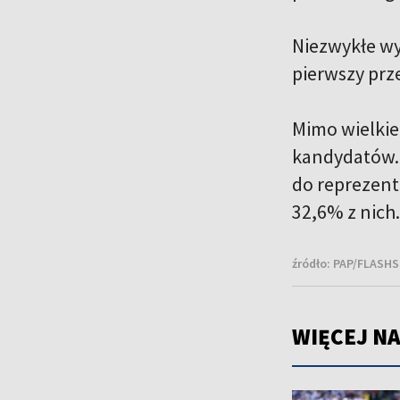
Niezwykłe wy
pierwszy prz
Mimo wielkie
kandydatów. F
do reprezent
32,6% z nich.
źródło:
PAP/FLASHS
WIĘCEJ NA