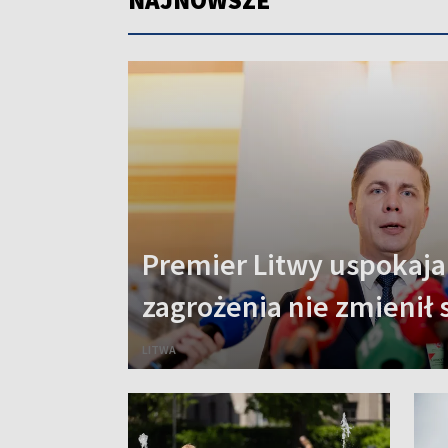
NAJNOWSZE
Premier Litwy uspokaja
zagrożenia nie zmienił 
LITWA