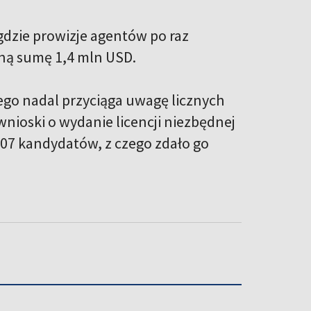
gdzie prowizje agentów po raz
zną sumę 1,4 mln USD.
go nadal przyciąga uwagę licznych
wnioski o wydanie licencji niezbędnej
207 kandydatów, z czego zdało go