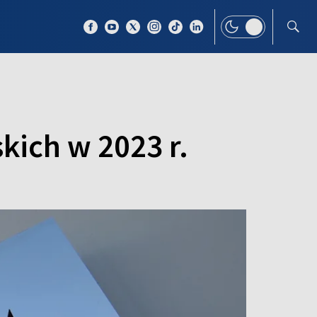
 TEMAT
WIĘCEJ
kich w 2023 r.