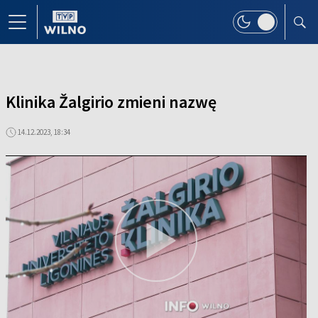
Klinika Žalgirio zmieni nazwę
14.12.2023, 18:34