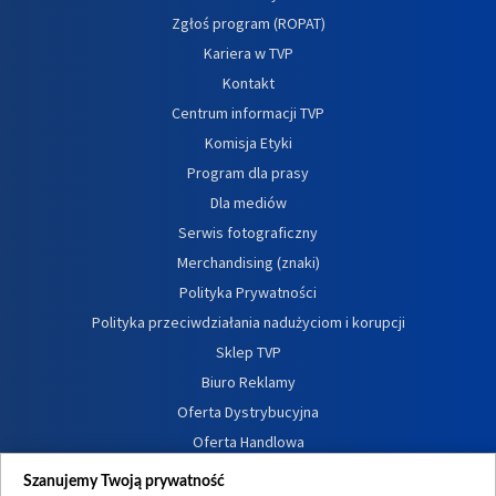
Zgłoś program (ROPAT)
Kariera w TVP
Kontakt
Centrum informacji TVP
Komisja Etyki
Program dla prasy
Dla mediów
Serwis fotograficzny
Merchandising (znaki)
Polityka Prywatności
Polityka przeciwdziałania nadużyciom i korupcji
Sklep TVP
Biuro Reklamy
Oferta Dystrybucyjna
Oferta Handlowa
Dostępność
Szanujemy Twoją prywatność