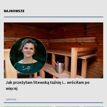
NAJNOWSZE
Jak przeżyłam litewską łaźnię i... wróciłam po
więcej
LIFESTYLE