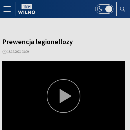
Prewencja legionellozy
15.12.2023, 18:09