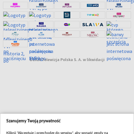
©2026 Telewizja Polska S. A. w likwidacji
Szanujemy Twoją prywatność
Kliknij "Akceptuję i przechodzę do serwisu", aby wyrazić zgody na