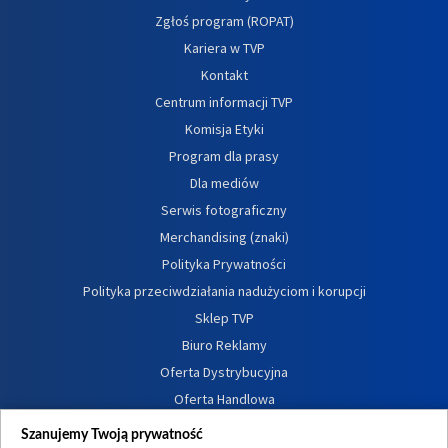
Zgłoś program (ROPAT)
Kariera w TVP
Kontakt
Centrum informacji TVP
Komisja Etyki
Program dla prasy
Dla mediów
Serwis fotograficzny
Merchandising (znaki)
Polityka Prywatności
Polityka przeciwdziałania nadużyciom i korupcji
Sklep TVP
Biuro Reklamy
Oferta Dystrybucyjna
Oferta Handlowa
Dostępność
Szanujemy Twoją prywatność