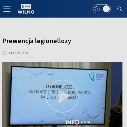
Prewencja legionellozy
15.12.2023, 18:58